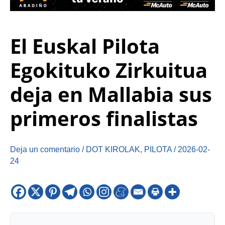
El Euskal Pilota
Egokituko Zirkuitua
deja en Mallabia sus
primeros finalistas
Deja un comentario
/
DOT KIROLAK
,
PILOTA
/
2026-02-
24