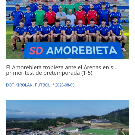
El Amorebieta tropieza ante el Arenas en su
primer test de pretemporada (1-5)
DOT KIROLAK
,
FÚTBOL
,
/
2026-08-05