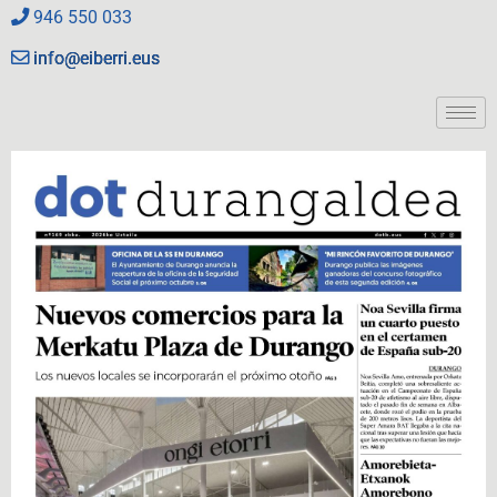
946 550 033
info@eiberri.eus