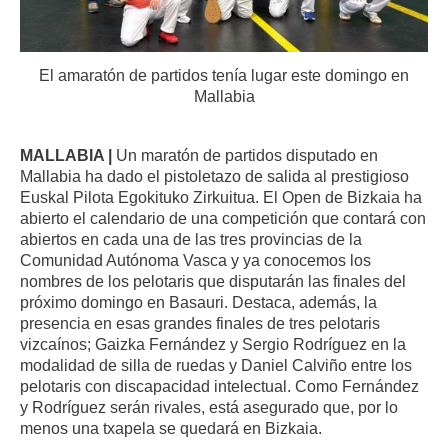
El amaratón de partidos tenía lugar este domingo en
Mallabia
MALLABIA |
Un maratón de partidos disputado en
Mallabia ha dado el pistoletazo de salida al prestigioso
Euskal Pilota Egokituko Zirkuitua. El Open de Bizkaia ha
abierto el calendario de una competición que contará con
abiertos en cada una de las tres provincias de la
Comunidad Autónoma Vasca y ya conocemos los
nombres de los pelotaris que disputarán las finales del
próximo domingo en Basauri. Destaca, además, la
presencia en esas grandes finales de tres pelotaris
vizcaínos; Gaizka Fernández y Sergio Rodríguez en la
modalidad de silla de ruedas y Daniel Calviño entre los
pelotaris con discapacidad intelectual. Como Fernández
y Rodríguez serán rivales, está asegurado que, por lo
menos una txapela se quedará en Bizkaia.