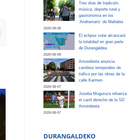
Tres días de tradición,
música, deporte rural y
gastronomía en los
‘Andramaris’ de Mallabia
2026-08-08
El eclipse solar alcanzará
la totalidad en gran parte
de Durangaldea
2026-08-08
Amorebieta anuncia
cambios temporales de
tráfico por las obras de la
calle Karmen
2026-08-07
Joseba Muguruza refuerza
el carril derecho de la SD
Amorebieta
2026-08-07
DURANGALDEKO