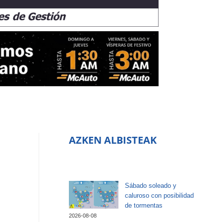
AZKEN ALBISTEAK
Sábado soleado y
caluroso con posibilidad
de tormentas
2026-08-08