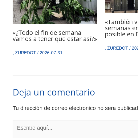
«También va
semanas en
«¿Todo el fin de semana
posible en
vamos a tener que estar así?»
,
ZUREDOT
/
20
,
ZUREDOT
/
2026-07-31
Deja un comentario
Tu dirección de correo electrónico no será publicad