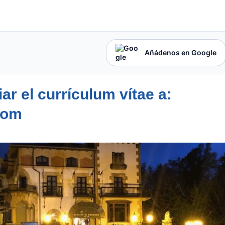
Añádenos en Google
r el currículum vítae a:
com