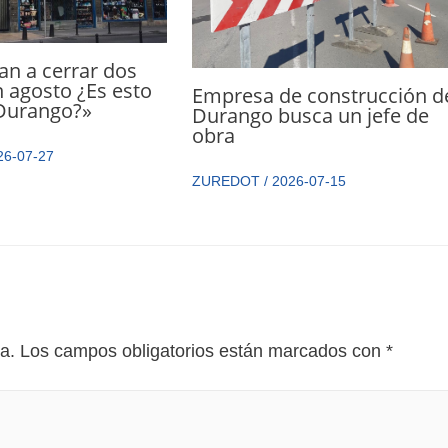
n a cerrar dos
 agosto ¿Es esto
Empresa de construcción d
 Durango?»
Durango busca un jefe de
obra
26-07-27
ZUREDOT
/
2026-07-15
a.
Los campos obligatorios están marcados con
*