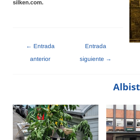
silken.com.
←
Entrada
Entrada
anterior
siguiente
→
Albis