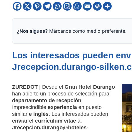
¿Nos sigues?
Márcanos como medio preferente.
Los interesados pueden envia
Jrecepcion.durango-silken.
ZUREDOT
| Desde el
Gran Hotel Durango
han abierto un proceso de selección para
departamento de recepción
.
Imprescindible
experiencia
en puesto
similar
e inglés
. Los interesados pueden
enviar el currículum vitae
a:
Jrecepcion.durango@hoteles-