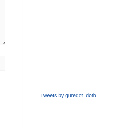
Tweets by guredot_dotb