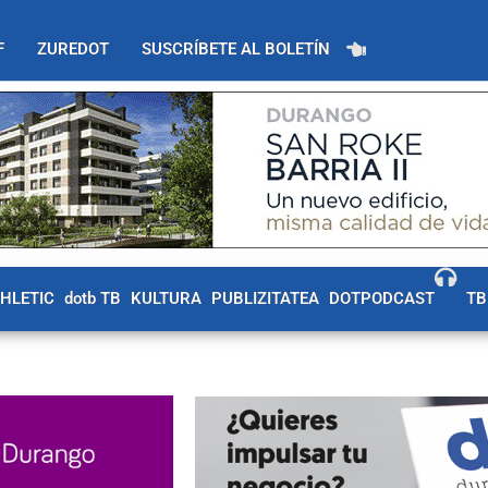
F
ZUREDOT
SUSCRÍBETE AL BOLETÍN
THLETIC
dotb TB
KULTURA
PUBLIZITATEA
DOTPODCAST
TB