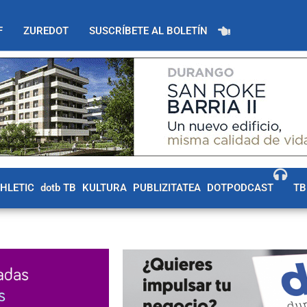
F
ZUREDOT
SUSCRÍBETE AL BOLETÍN
THLETIC
dotb TB
KULTURA
PUBLIZITATEA
DOTPODCAST
TB