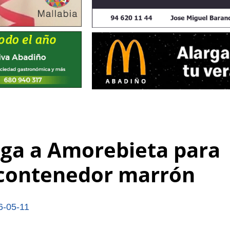
ega a Amorebieta para
 contenedor marrón
6-05-11