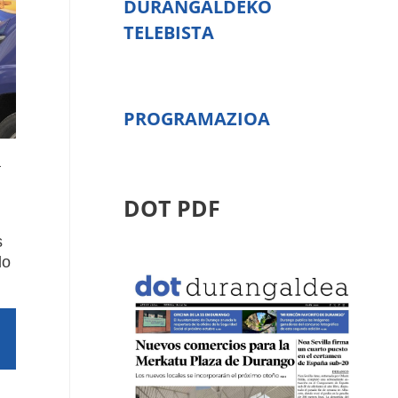
DURANGALDEKO
TELEBISTA
PROGRAMAZIOA
a
DOT PDF
s
do