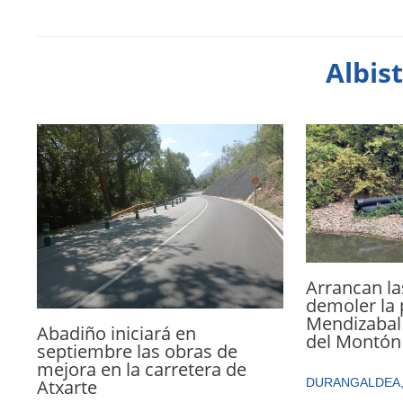
Albis
Arrancan la
demoler la 
Mendizabal 
Abadiño iniciará en
del Montón
septiembre las obras de
mejora en la carretera de
Atxarte
DURANGALDEA