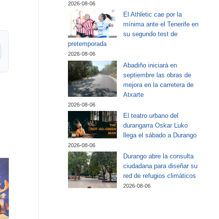
2026-08-06
El Athletic cae por la
mínima ante el Tenerife en
su segundo test de
pretemporada
2026-08-06
Abadiño iniciará en
septiembre las obras de
mejora en la carretera de
Atxarte
2026-08-06
El teatro urbano del
durangarra Oskar Luko
llega el sábado a Durango
2026-08-06
Durango abre la consulta
ciudadana para diseñar su
red de refugios climáticos
2026-08-06