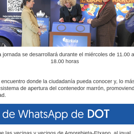
 jornada se desarrollará durante el miércoles de 11.00 
18.00 horas
e encuentro donde la ciudadanía pueda conocer y, lo má
al sistema de apertura del contenedor marrón, promovien
ad.
que las vecinas y vecinos de Amorebieta-Etxano, al igual