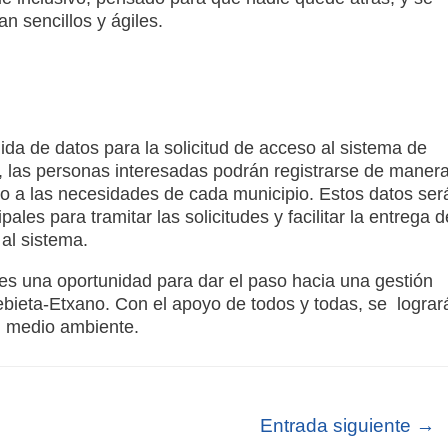
n sencillos y ágiles.
da de datos para la solicitud de acceso al sistema de
, las personas interesadas podrán registrarse de maner
ado a las necesidades de cada municipio. Estos datos ser
es para tramitar las solicitudes y facilitar la entrega d
 al sistema.
es una oportunidad para dar el paso hacia una gestión
bieta-Etxano. Con el apoyo de todos y todas, se lograr
l medio ambiente.
Entrada siguiente
→