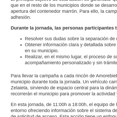
que en el resto de los municipios donde se desarro
apertura del contenedor marrón. Para ello, la campa
adhesión.
Durante la jornada, las personas participantes 
Resolver sus dudas sobre la separación de 
Obtener información clara y detallada sobre
en su municipio.
Realizar, en el mismo lugar, el proceso de sol
acompañamiento personalizado y sin trámit
Para llevar la campaña a cada rincón de Amorebieta
municipio durante toda la jornada. Un vehículo car
Zelaieta, sirviendo de espacio central para la di
recorrerán el municipio para promover la actividad 
En esta jornada, de 11:00h a 18:00h, el equipo de 
entorno ofreciendo información sobre el sistema d
de solicitud de acceso. Esta acción tiene un enfoq