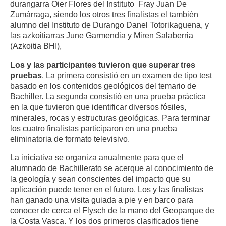
durangarra Oier Flores del Instituto Fray Juan De
Zumárraga, siendo los otros tres finalistas el también
alumno del Instituto de Durango Danel Totorikaguena, y
las azkoitiarras June Garmendia y Miren Salaberria
(Azkoitia BHI),
Los y las participantes tuvieron que superar tres
pruebas
. La primera consistió en un examen de tipo test
basado en los contenidos geológicos del temario de
Bachiller. La segunda consistió en una prueba práctica
en la que tuvieron que identificar diversos fósiles,
minerales, rocas y estructuras geológicas. Para terminar
los cuatro finalistas participaron en una prueba
eliminatoria de formato televisivo.
La iniciativa se organiza anualmente para que el
alumnado de Bachillerato se acerque al conocimiento de
la geología y sean conscientes del impacto que su
aplicación puede tener en el futuro. Los y las finalistas
han ganado una visita guiada a pie y en barco para
conocer de cerca el Flysch de la mano del Geoparque de
la Costa Vasca. Y los dos primeros clasificados tiene