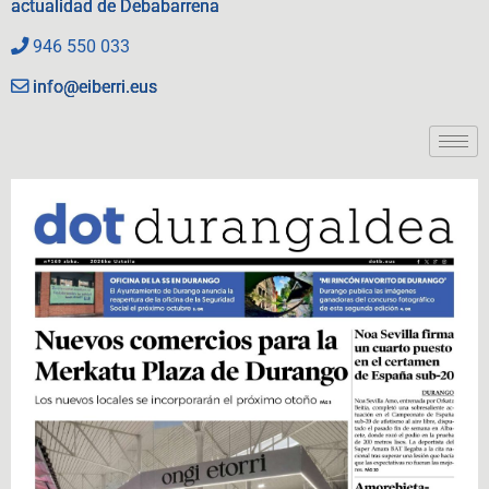
actualidad de Debabarrena
946 550 033
info@eiberri.eus