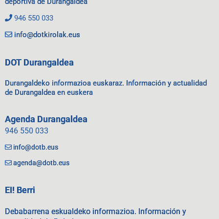
deportiva de Durangaldea
946 550 033
info@dotkirolak.eus
DOT Durangaldea
Durangaldeko informazioa euskaraz. Información y actualidad
de Durangaldea en euskera
Agenda Durangaldea
946 550 033
info@dotb.eus
agenda@dotb.eus
EI! Berri
Debabarrena eskualdeko informazioa. Información y