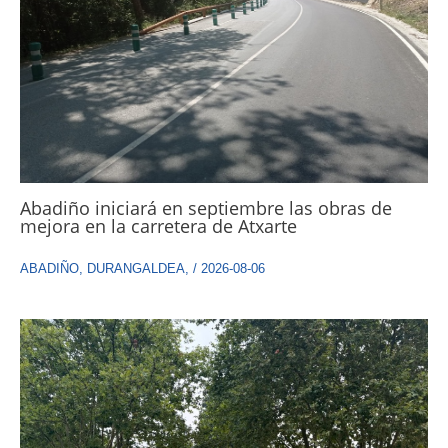
Abadiño iniciará en septiembre las obras de
mejora en la carretera de Atxarte
ABADIÑO
,
DURANGALDEA
,
/
2026-08-06