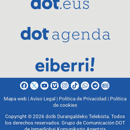
Mapa web |
Aviso Legal |
Política de Privacidad |
Política
de cookies
Copyright © 2026
dotb Durangaldeko Telebista
.
Todos
los derechos reservados. Grupo de Comunicación DOT
de
Inmediobai Komunikazio Agentzia