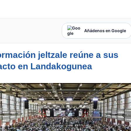
Añádenos en Google
formación jeltzale reúne a sus
o acto en Landakogunea