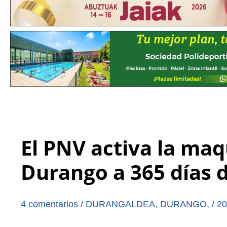
El PNV activa la maq
Durango a 365 días d
4 comentarios
/
DURANGALDEA
,
DURANGO
,
/
20