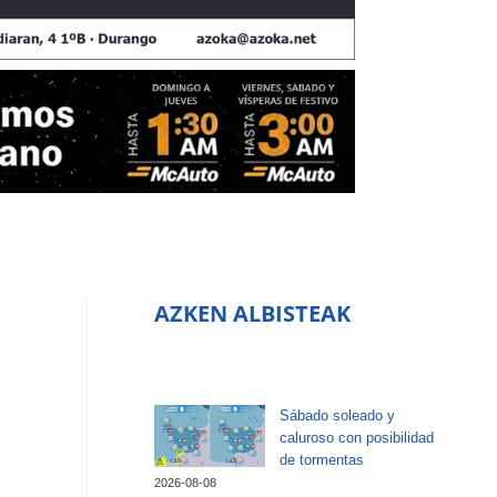
AZKEN ALBISTEAK
Sábado soleado y
caluroso con posibilidad
de tormentas
2026-08-08