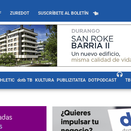
F
ZUREDOT
SUSCRÍBETE AL BOLETÍN
THLETIC
dotb TB
KULTURA
PUBLIZITATEA
DOTPODCAST
TB