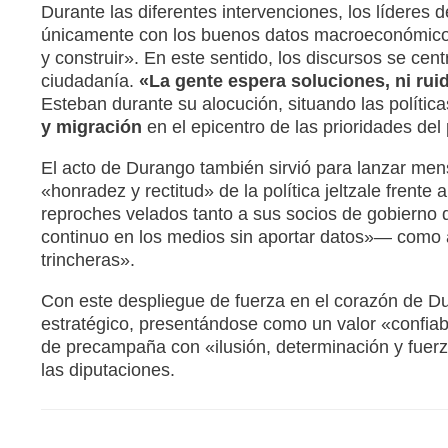
Durante las diferentes intervenciones, los líderes 
únicamente con los buenos datos macroeconómicos,
y construir».
En este sentido, los discursos se centr
ciudadanía.
«La gente espera soluciones, ni rui
Esteban durante su alocución, situando las polític
y migración
en el epicentro de las prioridades del
El acto de Durango también sirvió para lanzar men
«honradez y rectitud» de la política jeltzale frent
reproches velados tanto a sus socios de gobierno
continuo en los medios sin aportar datos»— como al
trincheras».
Con este despliegue de fuerza en el corazón de Du
estratégico, presentándose como un valor «confiab
de precampaña con «ilusión, determinación y fuerz
las diputaciones.