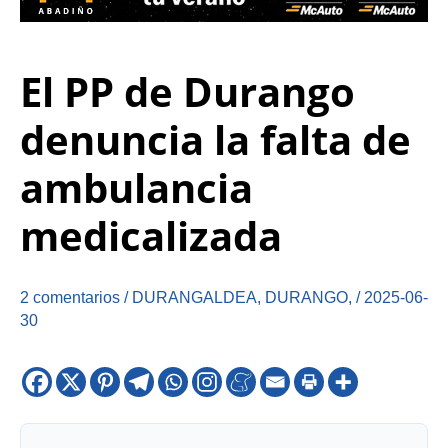
El PP de Durango
denuncia la falta de
ambulancia
medicalizada
2 comentarios
/
DURANGALDEA
,
DURANGO
,
/
2025-06-
30