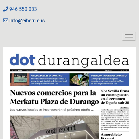
946 550 033
info@eiberri.eus