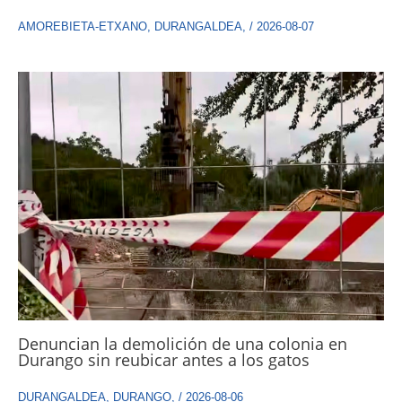
AMOREBIETA-ETXANO
,
DURANGALDEA
,
/
2026-08-07
Denuncian la demolición de una colonia en
Durango sin reubicar antes a los gatos
DURANGALDEA
,
DURANGO
,
/
2026-08-06