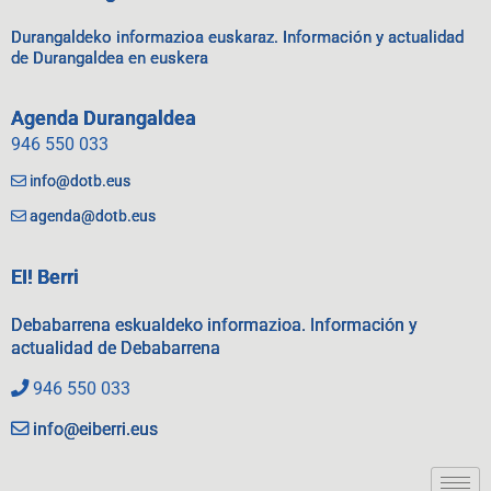
Durangaldeko informazioa euskaraz. Información y actualidad
de Durangaldea en euskera
Agenda Durangaldea
946 550 033
info@dotb.eus
agenda@dotb.eus
EI! Berri
Debabarrena eskualdeko informazioa. Información y
actualidad de Debabarrena
946 550 033
info@eiberri.eus