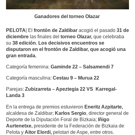
Ganadores del torneo Olazar
PELOTA
| El
frontón de Zaldibar
acogió el pasado
31 de
diciembre
las finales del
torneo Olazar,
que celebraba
su
38 edición. Los decisivos encuentros se
disputaron en el frontón de Zaldibar, que acogió una
gran entrada.
Categoría femenina:
Gaminde 22 – Salsamendi 7
Categoría masculina:
Cestau 9 – Murua 22
Parejas:
Zubizarreta – Apeztegia 22 VS Karregal-
Landa 3
En la entrega de premios estuvieron
Eneritz Azpitarte,
alcaldesa de Zaldibar;
Karlos Sergio
, director general de
Deporte de la Diputación Foral de Bizkaia;
Iñigo
Aurtenetxe,
presidente de la Federación de Bizkaia de
Pelota y
Aitor Elordi,
pelotari de Aspe, entre otros.