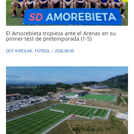
El Amorebieta tropieza ante el Arenas en su
primer test de pretemporada (1-5)
DOT KIROLAK
,
FÚTBOL
,
/
2026-08-05