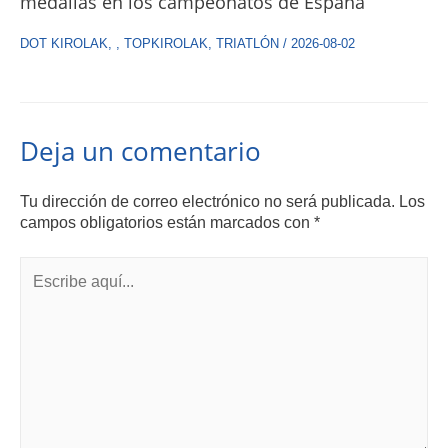
medallas en los campeonatos de España
DOT KIROLAK
,
,
TOPKIROLAK
,
TRIATLÓN
/
2026-08-02
Deja un comentario
Tu dirección de correo electrónico no será publicada.
Los
campos obligatorios están marcados con
*