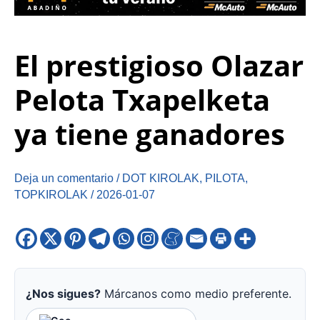
El prestigioso Olazar
Pelota Txapelketa
ya tiene ganadores
Deja un comentario
/
DOT KIROLAK
,
PILOTA
,
TOPKIROLAK
/
2026-01-07
¿Nos sigues?
Márcanos como medio preferente.