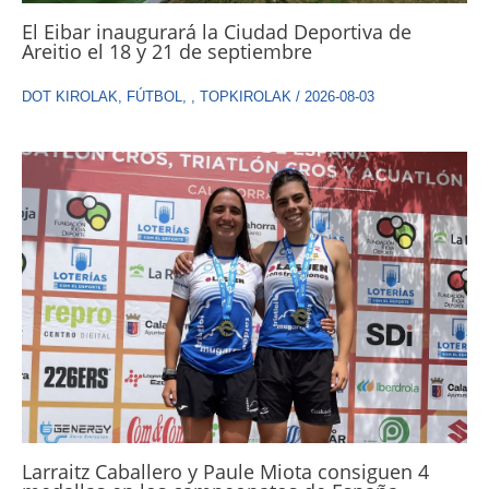
El Eibar inaugurará la Ciudad Deportiva de
Areitio el 18 y 21 de septiembre
DOT KIROLAK
,
FÚTBOL
,
,
TOPKIROLAK
/
2026-08-03
Larraitz Caballero y Paule Miota consiguen 4