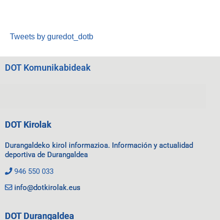
Tweets by guredot_dotb
DOT Komunikabideak
DOT Kirolak
Durangaldeko kirol informazioa. Información y actualidad
deportiva de Durangaldea
946 550 033
info@dotkirolak.eus
DOT Durangaldea