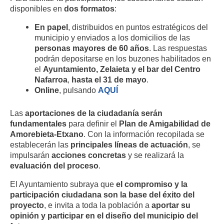
disponibles en
dos formatos
:
En papel
, distribuidos en puntos estratégicos del
municipio y enviados a los domicilios de las
personas mayores de 60 años
. Las respuestas
podrán depositarse en los buzones habilitados en
el
Ayuntamiento, Zelaieta y el bar del Centro
Nafarroa
,
hasta el 31 de mayo
.
Online
, pulsando
AQUÍ
Las
aportaciones de la ciudadanía serán
fundamentales
para definir el
Plan de Amigabilidad de
Amorebieta-Etxano
. Con la información recopilada se
establecerán las
principales líneas de actuación
, se
impulsarán
acciones concretas
y se realizará la
evaluación del proceso
.
El Ayuntamiento subraya que
el compromiso y la
participación ciudadana son la base del éxito del
proyecto
, e invita a toda la población a
aportar su
opinión y participar en el diseño del municipio del