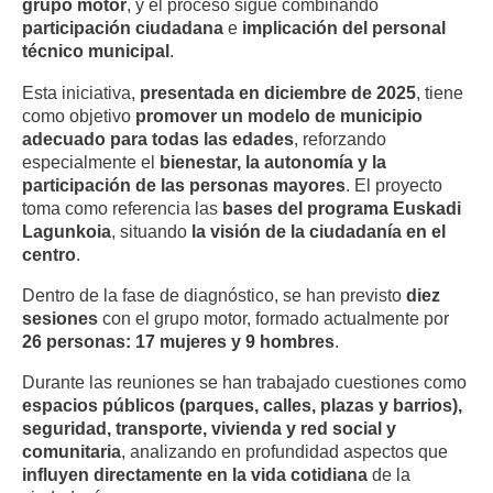
grupo motor
, y el proceso sigue combinando
participación ciudadana
e
implicación del personal
técnico municipal
.
Esta iniciativa,
presentada en diciembre de 2025
, tiene
como objetivo
promover un modelo de municipio
adecuado para todas las edades
, reforzando
especialmente el
bienestar, la autonomía y la
participación de las personas mayores
. El proyecto
toma como referencia las
bases del programa Euskadi
Lagunkoia
, situando
la visión de la ciudadanía en el
centro
.
Dentro de la fase de diagnóstico, se han previsto
diez
sesiones
con el grupo motor, formado actualmente por
26 personas: 17 mujeres y 9 hombres
.
Durante las reuniones se han trabajado cuestiones como
espacios públicos (parques, calles, plazas y barrios),
seguridad, transporte, vivienda y red social y
comunitaria
, analizando en profundidad aspectos que
influyen directamente en la vida cotidiana
de la