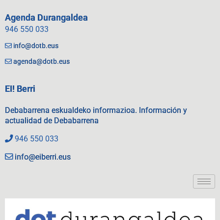
Agenda Durangaldea
946 550 033
info@dotb.eus
agenda@dotb.eus
EI! Berri
Debabarrena eskualdeko informazioa. Información y
actualidad de Debabarrena
946 550 033
info@eiberri.eus