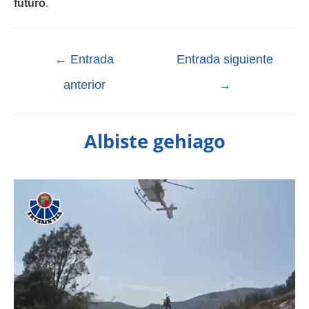
futuro
.
←
Entrada
Entrada siguiente
anterior
→
Albiste gehiago