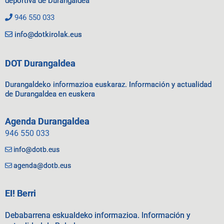
deportiva de Durangaldea
946 550 033
info@dotkirolak.eus
DOT Durangaldea
Durangaldeko informazioa euskaraz. Información y actualidad
de Durangaldea en euskera
Agenda Durangaldea
946 550 033
info@dotb.eus
agenda@dotb.eus
EI! Berri
Debabarrena eskualdeko informazioa. Información y