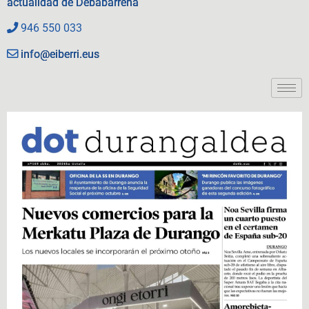
actualidad de Debabarrena
946 550 033
info@eiberri.eus