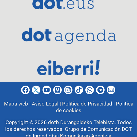
Mapa web |
Aviso Legal |
Política de Privacidad |
Política
de cookies
Copyright © 2026
dotb Durangaldeko Telebista
.
Todos
los derechos reservados. Grupo de Comunicación DOT
de
Inmediobai Komunikazio Agentzia