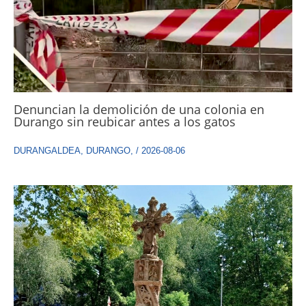
Denuncian la demolición de una colonia en
Durango sin reubicar antes a los gatos
DURANGALDEA
,
DURANGO
,
/
2026-08-06