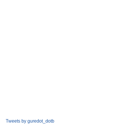
Tweets by guredot_dotb