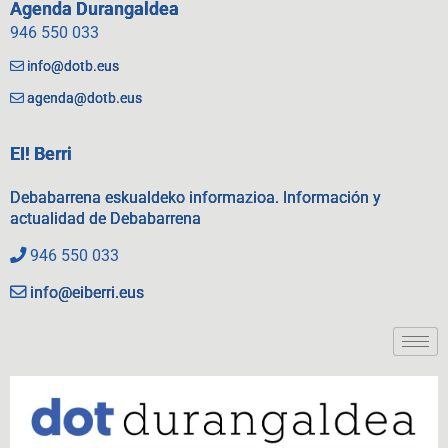
Agenda Durangaldea
946 550 033
info@dotb.eus
agenda@dotb.eus
EI! Berri
Debabarrena eskualdeko informazioa. Información y
actualidad de Debabarrena
946 550 033
info@eiberri.eus