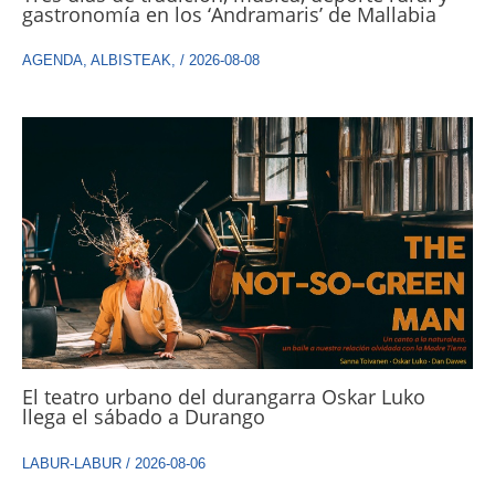
gastronomía en los ‘Andramaris’ de Mallabia
AGENDA
,
ALBISTEAK
,
/
2026-08-08
El teatro urbano del durangarra Oskar Luko
llega el sábado a Durango
LABUR-LABUR
/
2026-08-06