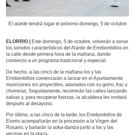
El alarde tendrá lugar el próximo domingo, 5 de octubre
ELORRIO |
Este domingo, 5 de octubre, volverán a sonar
los sonidos característicos del Alarde de Errebonbillos en
la calle desde primera hora de la mañana, dando
comienzo a un programa tradicional y especial.
De hecho, a las cinco de la mañana los y las
Errebonbillos comenzarán a lanzar en el Ayuntamiento
municiones sin proyectiles, ataviados con su gorro, frac y
chorreras. Seguidamente, recorrerán las calles lanzando
salvas y, para recuperar fuerzas, la alcaldesa les invitará
después al desayuno.
Por último, a las cinco de la tarde, los Errebonbillos de
Elorrio acompañarán en la procesión a la Virgen del
Rosario, y bailarán la soka-dantza junto a los y las
vecinas en la plaza.