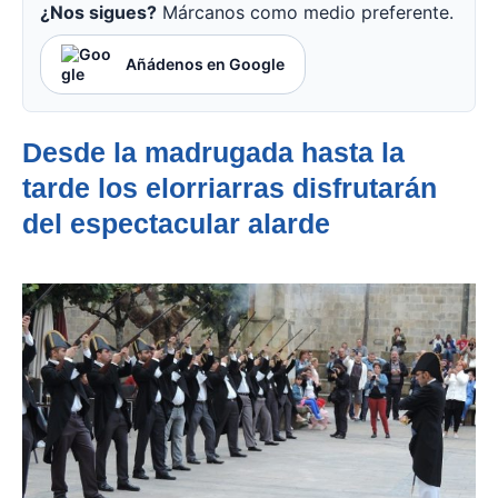
¿Nos sigues?
Márcanos como medio preferente.
Añádenos en Google
Desde la madrugada hasta la
tarde los elorriarras disfrutarán
del espectacular alarde