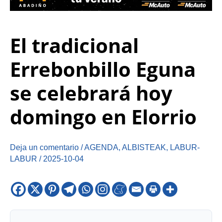
El tradicional
Errebonbillo Eguna
se celebrará hoy
domingo en Elorrio
Deja un comentario
/
AGENDA
,
ALBISTEAK
,
LABUR-
LABUR
/
2025-10-04