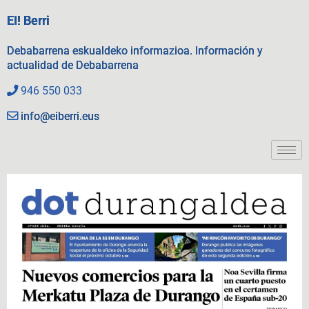
EI! Berri
Debabarrena eskualdeko informazioa. Información y
actualidad de Debabarrena
946 550 033
info@eiberri.eus