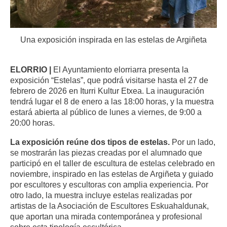
Una exposición inspirada en las estelas de Argiñeta
ELORRIO |
El Ayuntamiento elorriarra presenta la
exposición “Estelas”, que podrá visitarse hasta el 27 de
febrero de 2026 en Iturri Kultur Etxea. La inauguración
tendrá lugar el 8 de enero a las 18:00 horas, y la muestra
estará abierta al público de lunes a viernes, de 9:00 a
20:00 horas.
La exposición reúne dos tipos de estelas.
Por un lado,
se mostrarán las piezas creadas por el alumnado que
participó en el taller de escultura de estelas celebrado en
noviembre, inspirado en las estelas de Argiñeta y guiado
por escultores y escultoras con amplia experiencia. Por
otro lado, la muestra incluye estelas realizadas por
artistas de la Asociación de Escultores Eskuahaldunak,
que aportan una mirada contemporánea y profesional
sobre esta tipología escultórica.