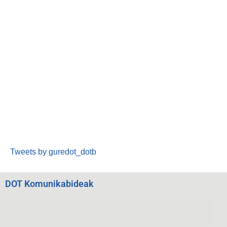
Tweets by guredot_dotb
DOT Komunikabideak