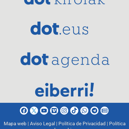
Mapa web |
Aviso Legal |
Política de Privacidad |
Política