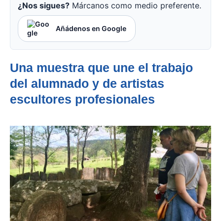
¿Nos sigues?
Márcanos como medio preferente.
Añádenos en Google
Una muestra que une el trabajo
del alumnado y de artistas
escultores profesionales