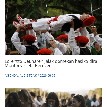
Lorentzo Deunaren jaiak domekan hasiko dira
Montorran eta Berrizen
AGENDA
,
ALBISTEAK
/
2026-08-05