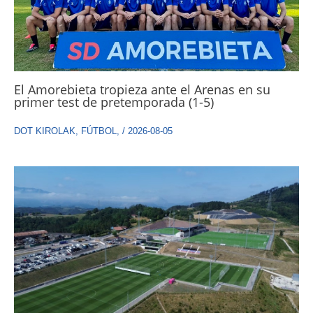
El Amorebieta tropieza ante el Arenas en su
primer test de pretemporada (1-5)
DOT KIROLAK
,
FÚTBOL
,
/
2026-08-05