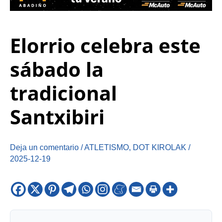
Elorrio celebra este
sábado la
tradicional
Santxibiri
Deja un comentario
/
ATLETISMO
,
DOT KIROLAK
/
2025-12-19