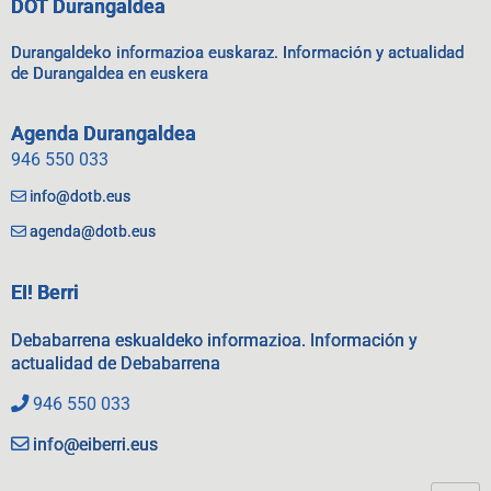
DOT Durangaldea
Durangaldeko informazioa euskaraz. Información y actualidad
de Durangaldea en euskera
Agenda Durangaldea
946 550 033
info@dotb.eus
agenda@dotb.eus
EI! Berri
Debabarrena eskualdeko informazioa. Información y
actualidad de Debabarrena
946 550 033
info@eiberri.eus