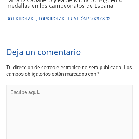
Larraitz Caballero y Paule Miota consiguen 4
medallas en los campeonatos de España
DOT KIROLAK
,
,
TOPKIROLAK
,
TRIATLÓN
/
2026-08-02
Deja un comentario
Tu dirección de correo electrónico no será publicada.
Los
campos obligatorios están marcados con
*