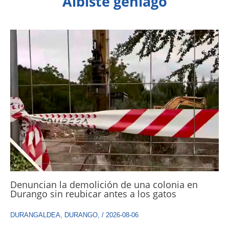
Albiste gehiago
Denuncian la demolición de una colonia en
Durango sin reubicar antes a los gatos
DURANGALDEA
,
DURANGO
,
/
2026-08-06