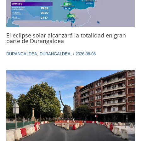
El eclipse solar alcanzará la totalidad en gran
parte de Durangaldea
DURANGALDEA
,
DURANGALDEA
,
/
2026-08-08