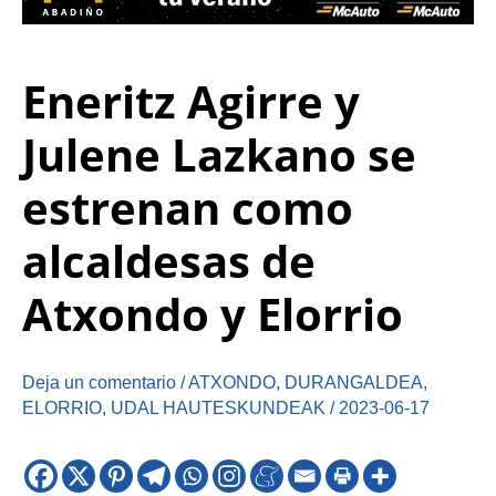
Eneritz Agirre y
Julene Lazkano se
estrenan como
alcaldesas de
Atxondo y Elorrio
Deja un comentario
/
ATXONDO
,
DURANGALDEA
,
ELORRIO
,
UDAL HAUTESKUNDEAK
/
2023-06-17