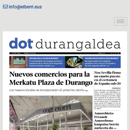
info@eiberri.eus