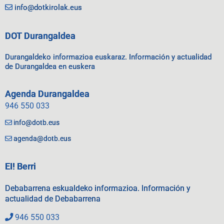
info@dotkirolak.eus
DOT Durangaldea
Durangaldeko informazioa euskaraz. Información y actualidad
de Durangaldea en euskera
Agenda Durangaldea
946 550 033
info@dotb.eus
agenda@dotb.eus
EI! Berri
Debabarrena eskualdeko informazioa. Información y
actualidad de Debabarrena
946 550 033