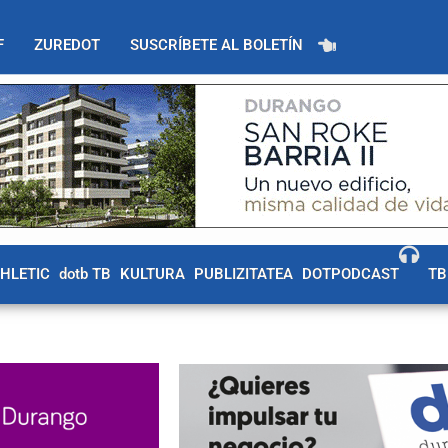
F
ZUREDOT
SUSCRÍBETE AL BOLETÍN
THLETIC
dotb TB
KULTURA
PUBLIZITATEA
DOTPODCAST
TB