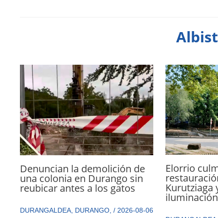
Albis
Elorrio culm
Denuncian la demolición de
restauració
una colonia en Durango sin
Kurutziaga 
reubicar antes a los gatos
iluminació
DURANGALDEA
,
DURANGO
,
/
2026-08-06