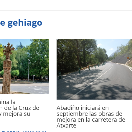
te gehiago
ina la
Abadiño iniciará en
n de la Cruz de
septiembre las obras de
y mejora su
mejora en la carretera de
n
Atxarte