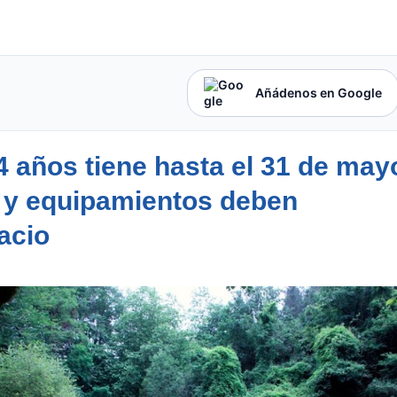
Añádenos en Google
4 años tiene hasta el 31 de may
s y equipamientos deben
acio