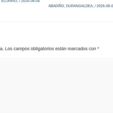
,
ELORRIO
,
/
2026-08-06
ABADIÑO
,
DURANGALDEA
,
/
2026-08-
a.
Los campos obligatorios están marcados con
*