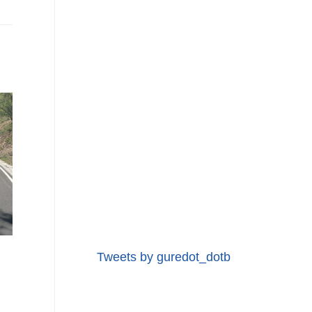
Tweets by guredot_dotb