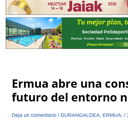
Ermua abre una cons
futuro del entorno 
Deja un comentario
/
DURANGALDEA
,
ERMUA
,
/