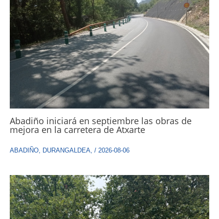
Abadiño iniciará en septiembre las obras de
mejora en la carretera de Atxarte
ABADIÑO
,
DURANGALDEA
,
/
2026-08-06