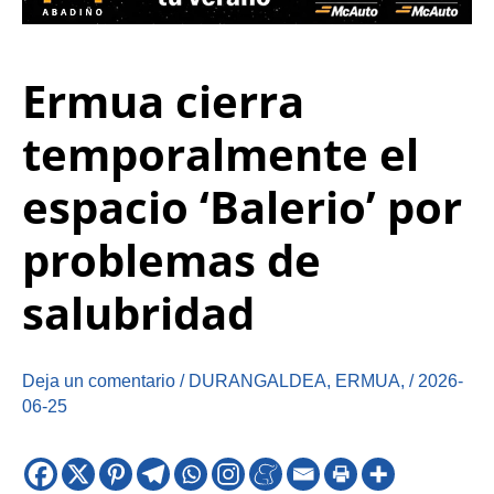
Ermua cierra
temporalmente el
espacio ‘Balerio’ por
problemas de
salubridad
Deja un comentario
/
DURANGALDEA
,
ERMUA
,
/
2026-
06-25