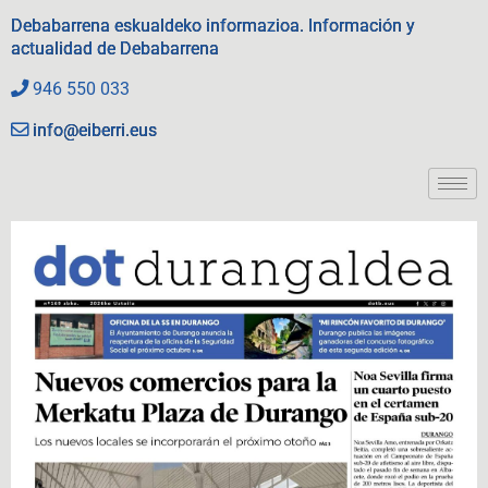
Debabarrena eskualdeko informazioa. Información y
actualidad de Debabarrena
946 550 033
info@eiberri.eus