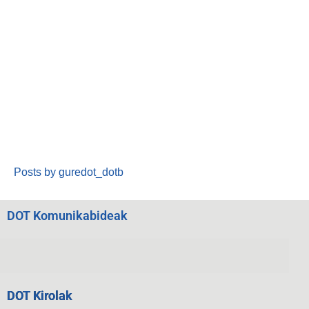
Posts by guredot_dotb
DOT Komunikabideak
DOT Kirolak