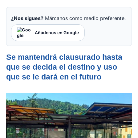
¿Nos sigues?
Márcanos como medio preferente.
Añádenos en Google
Se mantendrá clausurado hasta
que se decida el destino y uso
que se le dará en el futuro