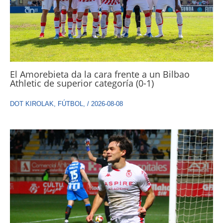
El Amorebieta da la cara frente a un Bilbao
Athletic de superior categoría (0-1)
DOT KIROLAK
,
FÚTBOL
,
/
2026-08-08