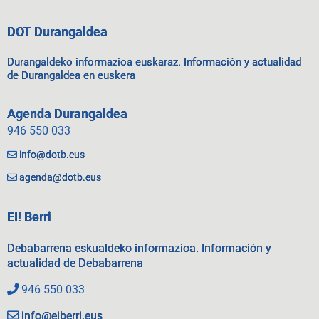
DOT Durangaldea
Durangaldeko informazioa euskaraz. Información y actualidad
de Durangaldea en euskera
Agenda Durangaldea
946 550 033
info@dotb.eus
agenda@dotb.eus
EI! Berri
Debabarrena eskualdeko informazioa. Información y
actualidad de Debabarrena
946 550 033
info@eiberri.eus