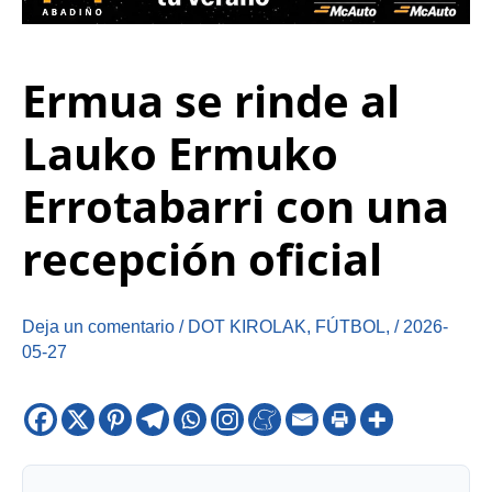
Ermua se rinde al
Lauko Ermuko
Errotabarri con una
recepción oficial
Deja un comentario
/
DOT KIROLAK
,
FÚTBOL
,
/
2026-
05-27