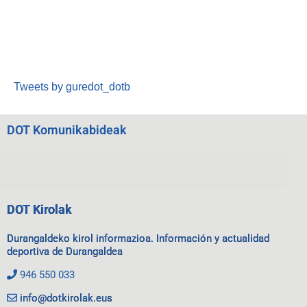
Tweets by guredot_dotb
DOT Komunikabideak
DOT Kirolak
Durangaldeko kirol informazioa. Información y actualidad
deportiva de Durangaldea
946 550 033
info@dotkirolak.eus