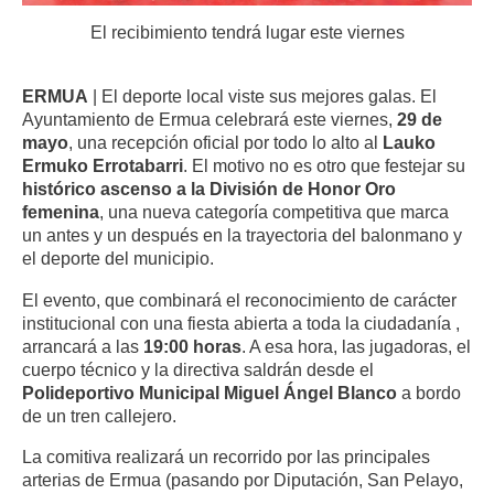
El recibimiento tendrá lugar este viernes
ERMUA
| El deporte local viste sus mejores galas.
El
Ayuntamiento de Ermua celebrará este viernes,
29 de
mayo
, una recepción oficial por todo lo alto al
Lauko
Ermuko Errotabarri
.
El motivo no es otro que festejar su
histórico ascenso a la División de Honor Oro
femenina
, una nueva categoría competitiva que marca
un antes y un después en la trayectoria del balonmano y
el deporte del municipio
.
El evento, que combinará el reconocimiento de carácter
institucional con una fiesta abierta a toda la ciudadanía
,
arrancará a las
19:00 horas
.
A esa hora, las jugadoras, el
cuerpo técnico y la directiva saldrán desde el
Polideportivo Municipal Miguel Ángel Blanco
a bordo
de un tren callejero
.
La comitiva realizará un recorrido por las principales
arterias de Ermua (pasando por Diputación, San Pelayo,