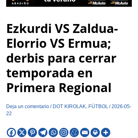
Ezkurdi VS Zaldua-
Elorrio VS Ermua;
derbis para cerrar
temporada en
Primera Regional
Deja un comentario
/
DOT KIROLAK
,
FÚTBOL
/
2026-05-
22