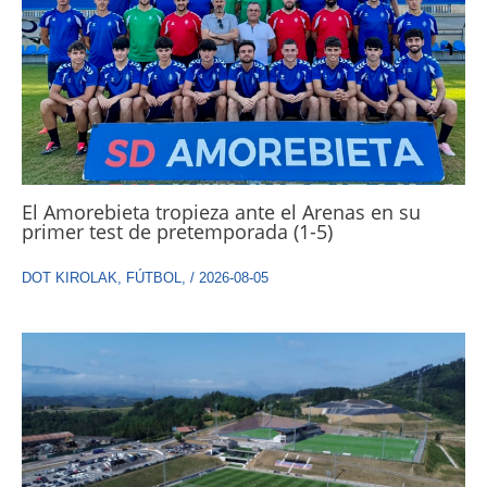
El Amorebieta tropieza ante el Arenas en su
primer test de pretemporada (1-5)
DOT KIROLAK
,
FÚTBOL
,
/
2026-08-05