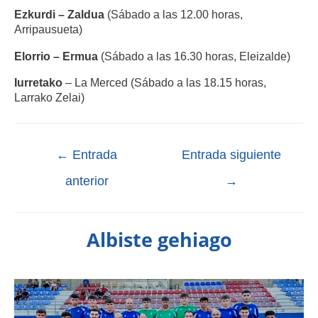
Ezkurdi – Zaldua
(Sábado a las 12.00 horas,
Arripausueta)
Elorrio – Ermua
(Sábado a las 16.30 horas, Eleizalde)
Iurretako
– La Merced (Sábado a las 18.15 horas,
Larrako Zelai)
←
Entrada
Entrada siguiente
anterior
→
Albiste gehiago