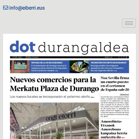
info@eiberri.eus