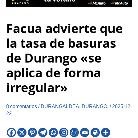
Facua advierte que
la tasa de basuras
de Durango «se
aplica de forma
irregular»
8 comentarios
/
DURANGALDEA
,
DURANGO
,
/
2025-12-
22