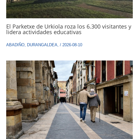
El Parketxe de Urkiola roza los 6.300 visitantes y
lidera actividades educativas
ABADIÑO
,
DURANGALDEA
,
/
2026-08-10