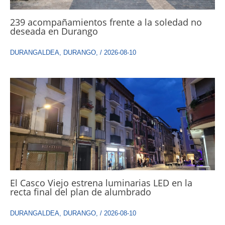
239 acompañamientos frente a la soledad no
deseada en Durango
DURANGALDEA
,
DURANGO
,
/
2026-08-10
El Casco Viejo estrena luminarias LED en la
recta final del plan de alumbrado
DURANGALDEA
,
DURANGO
,
/
2026-08-10