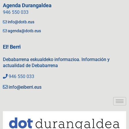
Agenda Durangaldea
946 550 033
info@dotb.eus
agenda@dotb.eus
EI! Berri
Debabarrena eskualdeko informazioa. Información y
actualidad de Debabarrena
946 550 033
info@eiberri.eus