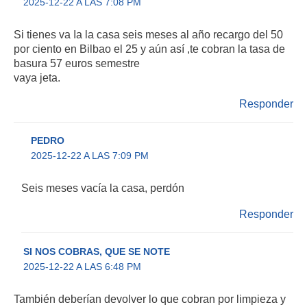
2025-12-22 A LAS 7:08 PM
Si tienes va Ia la casa seis meses al año recargo del 50
por ciento en Bilbao el 25 y aún así ,te cobran la tasa de
basura 57 euros semestre
vaya jeta.
Responder
PEDRO
2025-12-22 A LAS 7:09 PM
Seis meses vacía la casa, perdón
Responder
SI NOS COBRAS, QUE SE NOTE
2025-12-22 A LAS 6:48 PM
También deberían devolver lo que cobran por limpieza y