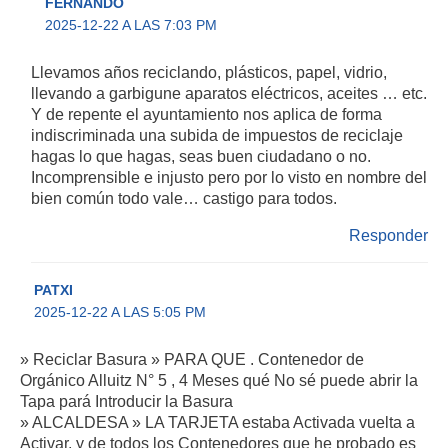
FERNANDO
2025-12-22 A LAS 7:03 PM
Llevamos años reciclando, plásticos, papel, vidrio,
llevando a garbigune aparatos eléctricos, aceites … etc.
Y de repente el ayuntamiento nos aplica de forma
indiscriminada una subida de impuestos de reciclaje
hagas lo que hagas, seas buen ciudadano o no.
Incomprensible e injusto pero por lo visto en nombre del
bien común todo vale… castigo para todos.
Responder
PATXI
2025-12-22 A LAS 5:05 PM
» Reciclar Basura » PARA QUE . Contenedor de
Orgánico Alluitz N° 5 , 4 Meses qué No sé puede abrir la
Tapa pará Introducir la Basura
» ALCALDESA » LA TARJETA estaba Activada vuelta a
Activar, y de todos los Contenedores que he probado es