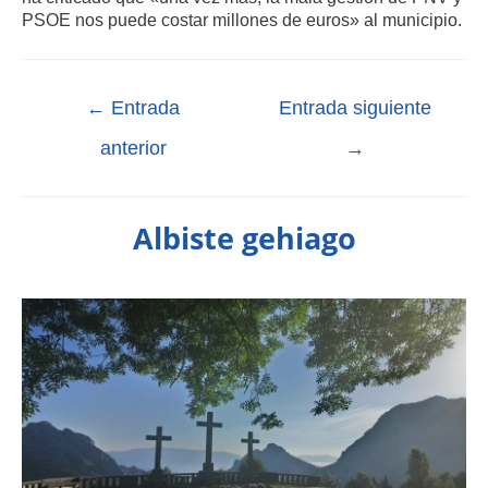
PSOE nos puede costar millones de euros» al municipio.
←
Entrada
Entrada siguiente
anterior
→
Albiste gehiago