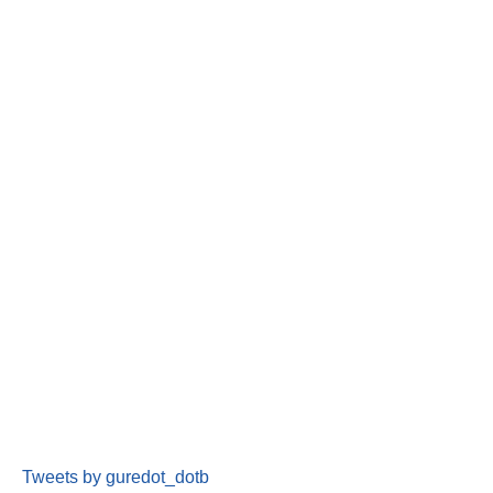
Tweets by guredot_dotb