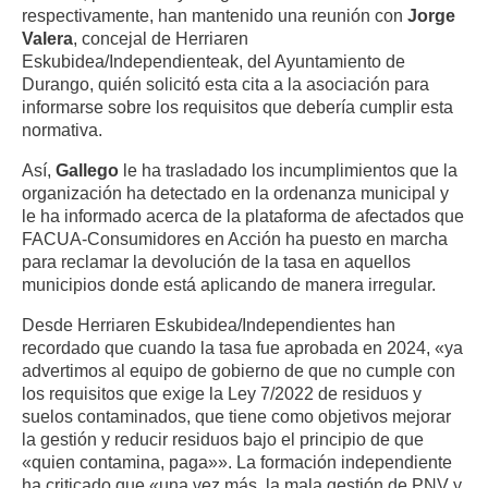
respectivamente, han mantenido una reunión con
Jorge
Valera
, concejal de Herriaren
Eskubidea/Independienteak, del Ayuntamiento de
Durango, quién solicitó esta cita a la asociación para
informarse sobre los requisitos que debería cumplir esta
normativa.
Así,
Gallego
le ha trasladado los incumplimientos que la
organización ha detectado en la ordenanza municipal y
le ha informado acerca de la plataforma de afectados que
FACUA-Consumidores en Acción ha puesto en marcha
para reclamar la devolución de la tasa en aquellos
municipios donde está aplicando de manera irregular.
Desde Herriaren Eskubidea/Independientes han
recordado que cuando la tasa fue aprobada en 2024, «ya
advertimos al equipo de gobierno de que no cumple con
los requisitos que exige la Ley 7/2022 de residuos y
suelos contaminados, que tiene como objetivos mejorar
la gestión y reducir residuos bajo el principio de que
«quien contamina, paga»». La formación independiente
ha criticado que «una vez más, la mala gestión de PNV y