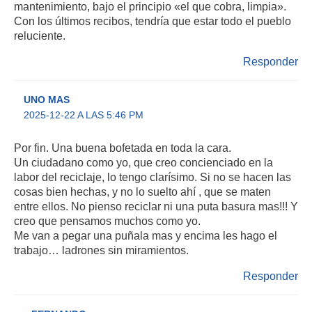
mantenimiento, bajo el principio «el que cobra, limpia».
Con los últimos recibos, tendría que estar todo el pueblo
reluciente.
Responder
UNO MAS
2025-12-22 A LAS 5:46 PM
Por fin. Una buena bofetada en toda la cara.
Un ciudadano como yo, que creo concienciado en la
labor del reciclaje, lo tengo clarísimo. Si no se hacen las
cosas bien hechas, y no lo suelto ahí , que se maten
entre ellos. No pienso reciclar ni una puta basura mas!!! Y
creo que pensamos muchos como yo.
Me van a pegar una puñala mas y encima les hago el
trabajo… ladrones sin miramientos.
Responder