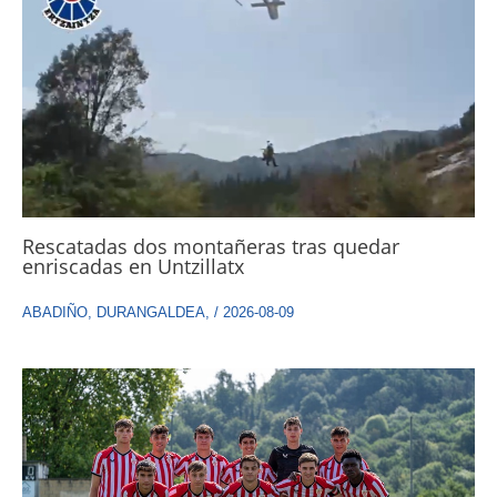
Rescatadas dos montañeras tras quedar
enriscadas en Untzillatx
ABADIÑO
,
DURANGALDEA
,
/
2026-08-09