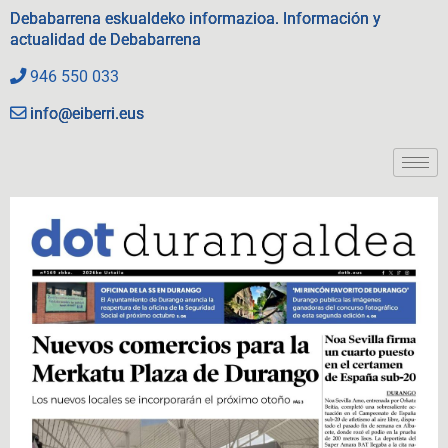
Debabarrena eskualdeko informazioa. Información y
actualidad de Debabarrena
946 550 033
info@eiberri.eus