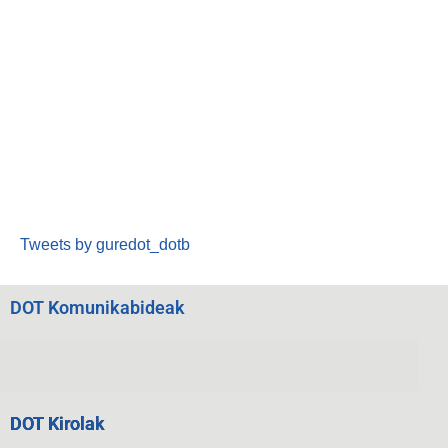
Tweets by guredot_dotb
DOT Komunikabideak
DOT Kirolak