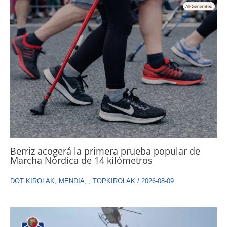
Berriz acogerá la primera prueba popular de
Marcha Nórdica de 14 kilómetros
DOT KIROLAK
,
MENDIA
,
,
TOPKIROLAK
/
2026-08-09