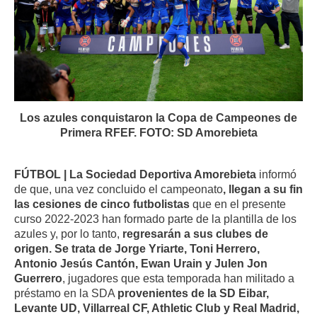
Los azules conquistaron la Copa de Campeones de
Primera RFEF. FOTO: SD Amorebieta
FÚTBOL | La Sociedad Deportiva Amorebieta
informó
de que, una vez concluido el campeonato
, llegan a su fin
las cesiones de cinco futbolistas
que en el presente
curso 2022-2023 han formado parte de la plantilla de los
azules y, por lo tanto,
regresarán a sus clubes de
origen. Se trata de Jorge Yriarte, Toni Herrero,
Antonio Jesús Cantón, Ewan Urain y Julen Jon
Guerrero
, jugadores que esta temporada han militado a
préstamo en la SDA
provenientes de la SD Eibar,
Levante UD, Villarreal CF, Athletic Club y Real Madrid,