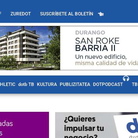
F
ZUREDOT
SUSCRÍBETE AL BOLETÍN
THLETIC
dotb TB
KULTURA
PUBLIZITATEA
DOTPODCAST
TB