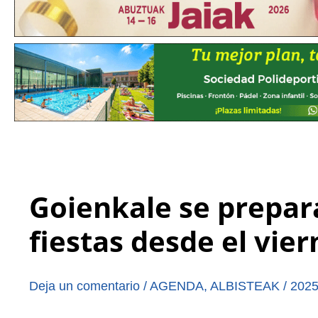
Goienkale se prepar
fiestas desde el vier
Deja un comentario
/
AGENDA
,
ALBISTEAK
/
2025