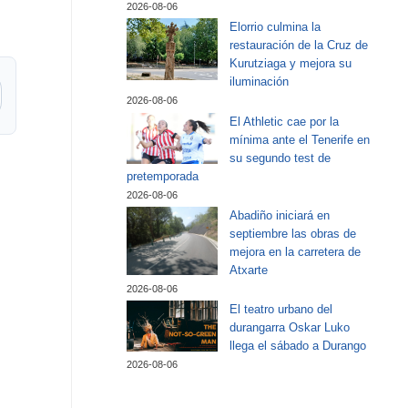
2026-08-06
Elorrio culmina la
restauración de la Cruz de
Kurutziaga y mejora su
iluminación
2026-08-06
El Athletic cae por la
mínima ante el Tenerife en
su segundo test de
pretemporada
2026-08-06
Abadiño iniciará en
septiembre las obras de
mejora en la carretera de
Atxarte
2026-08-06
El teatro urbano del
durangarra Oskar Luko
llega el sábado a Durango
2026-08-06