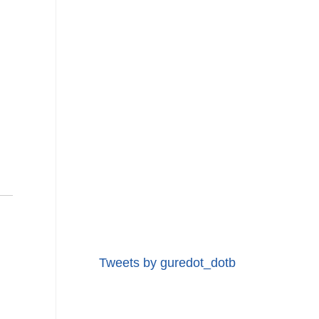
Tweets by guredot_dotb