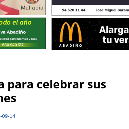
a para celebrar sus
nes
-09-14