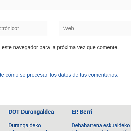
n este navegador para la próxima vez que comente.
e cómo se procesan los datos de tus comentarios.
DOT Durangaldea
EI! Berri
Durangaldeko
Debabarrena eskualdeko