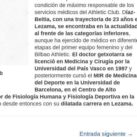
condición de máximo responsable de los
servicios médicos del Athletic Club. D
íaz-
Beitia, con una trayectoria de 23 años 
Lezama, se encontraba en la actualida
al frente de las categorías inferiores
,
aunque ha ejercido de médico en diferent
etapas del primer equipo femenino y del
Bilbao Athletic.
El doctor getxotarra se
licenció en Medicina y Cirugía por la
Universidad del País Vasco en 1997
y
ub
posteriormente cursó el
MIR de Medicina
del Deporte en la Universidad de
Barcelona, en el Centro de Alto
r de Fisiología Humana y Fisiología Deportiva en la
o desde entonces con su
dilatada carrera en Lezama.
Entrada siguiente
→