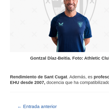
Gontzal Díaz-Beitia. Foto: Athletic Cl
Rendimiento de Sant Cugat
. Además, es
profeso
EHU desde 2007,
docencia que ha compatibilizad
←
Entrada anterior