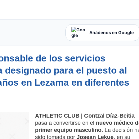
Añádenos en Google
nsable de los servicios
a designado para el puesto al
años en Lezama en diferentes
ATHLETIC CLUB | Gontzal Díaz-Beitia
pasa a convertirse en el
nuevo médico d
primer equipo masculino.
La decisión h
sido tomada por
Josean Lekue
, en su