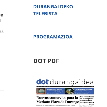
DURANGALDEKO
TELEBISTA
en
d
es
PROGRAMAZIOA
DOT PDF