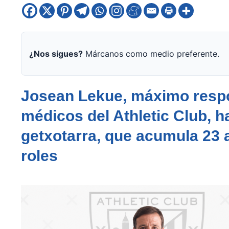
¿Nos sigues?
Márcanos como medio preferente.
Josean Lekue, máximo respo
médicos del Athletic Club, h
getxotarra, que acumula 23 
roles