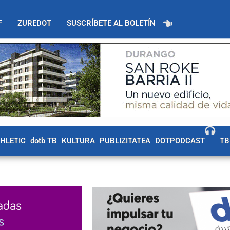
F
ZUREDOT
SUSCRÍBETE AL BOLETÍN
THLETIC
dotb TB
KULTURA
PUBLIZITATEA
DOTPODCAST
TB