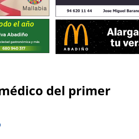
 médico del primer
9