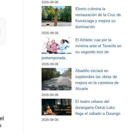
2026-08-06
Elorrio culmina la
restauración de la Cruz de
Kurutziaga y mejora su
iluminación
2026-08-06
El Athletic cae por la
mínima ante el Tenerife en
su segundo test de
pretemporada
2026-08-06
Abadiño iniciará en
septiembre las obras de
mejora en la carretera de
Atxarte
2026-08-06
El teatro urbano del
durangarra Oskar Luko
llega el sábado a Durango
el
2026-08-06
a