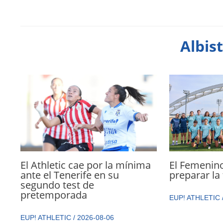
Albis
El Athletic cae por la mínima
El Femenin
ante el Tenerife en su
preparar l
segundo test de
pretemporada
EUP! ATHLETIC
EUP! ATHLETIC
/
2026-08-06