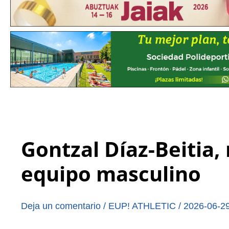
Gontzal Díaz-Beitia,
equipo masculino
Deja un comentario
/
EUP! ATHLETIC
/
2026-06-2