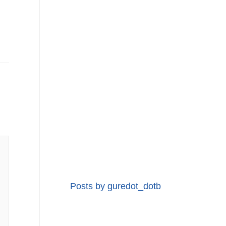
Posts by guredot_dotb