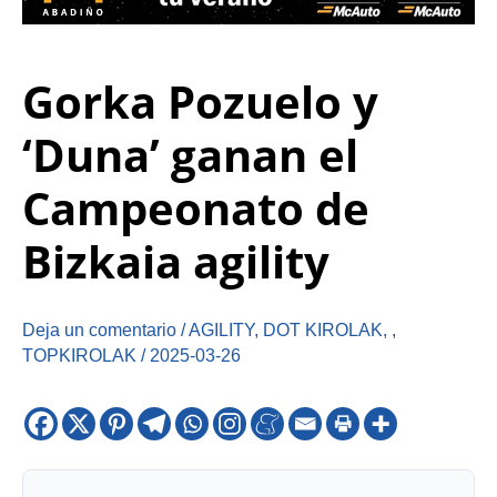
Gorka Pozuelo y
‘Duna’ ganan el
Campeonato de
Bizkaia agility
Deja un comentario
/
AGILITY
,
DOT KIROLAK
,
,
TOPKIROLAK
/
2025-03-26