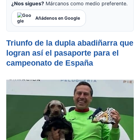
¿Nos sigues?
Márcanos como medio preferente.
Añádenos en Google
Triunfo de la dupla abadiñarra que
logran así el pasaporte para el
campeonato de España