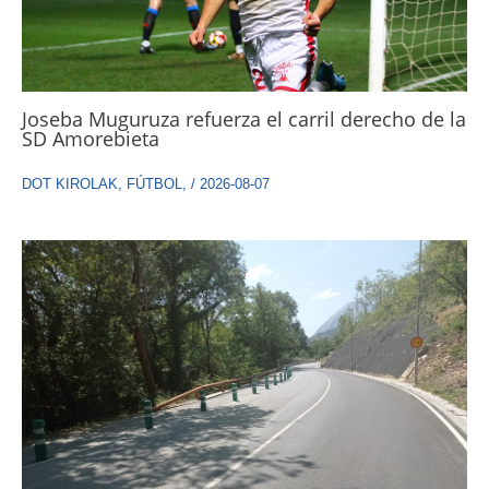
Joseba Muguruza refuerza el carril derecho de la
SD Amorebieta
DOT KIROLAK
,
FÚTBOL
,
/
2026-08-07