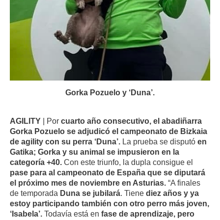
Gorka Pozuelo y ‘Duna’.
AGILITY
| Por
cuarto año consecutivo, el abadiñarra
Gorka Pozuelo se adjudicó el campeonato de Bizkaia
de agility con su perra ‘Duna’.
La prueba se disputó
en
Gatika; Gorka y su animal se impusieron en la
categoría +40.
Con este triunfo, la dupla consigue el
pase para al campeonato de España que se diputará
el próximo mes de noviembre en Asturias.
“A finales
de temporada
Duna se jubilará
. Tiene
diez años y ya
estoy participando también con otro perro más joven,
‘Isabela’.
Todavía está en
fase de aprendizaje, pero