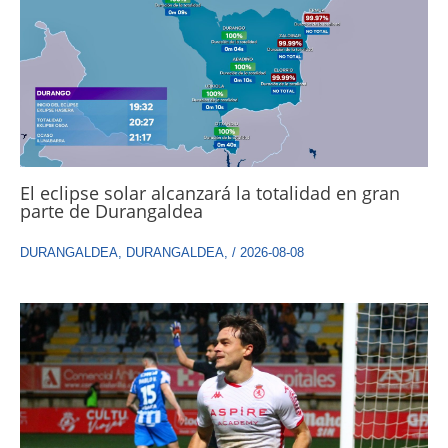
El eclipse solar alcanzará la totalidad en gran
parte de Durangaldea
DURANGALDEA
,
DURANGALDEA
,
/
2026-08-08