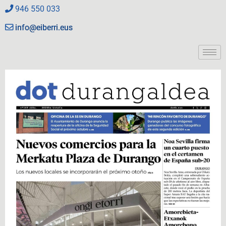
946 550 033
info@eiberri.eus