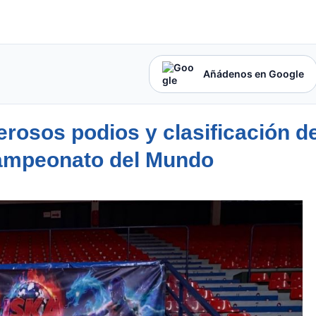
Añádenos en Google
erosos podios y clasificación d
 Campeonato del Mundo