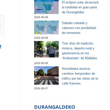
El eclipse solar alcanzará
la totalidad en gran parte
de Durangaldea
2026-08-08
Sábado soleado y
caluroso con posibilidad
de tormentas
2026-08-08
Tres días de tradición,
e
música, deporte rural y
gastronomía en los
‘Andramaris’ de Mallabia
2026-08-08
Amorebieta anuncia
cambios temporales de
tráfico por las obras de la
calle Karmen
2026-08-07
DURANGALDEKO