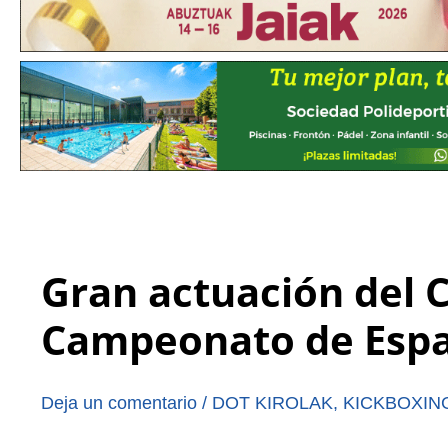
Gran actuación del C
Campeonato de Espa
Deja un comentario
/
DOT KIROLAK
,
KICKBOXIN