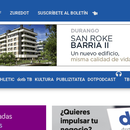
F
ZUREDOT
SUSCRÍBETE AL BOLETÍN
THLETIC
dotb TB
KULTURA
PUBLIZITATEA
DOTPODCAST
TB