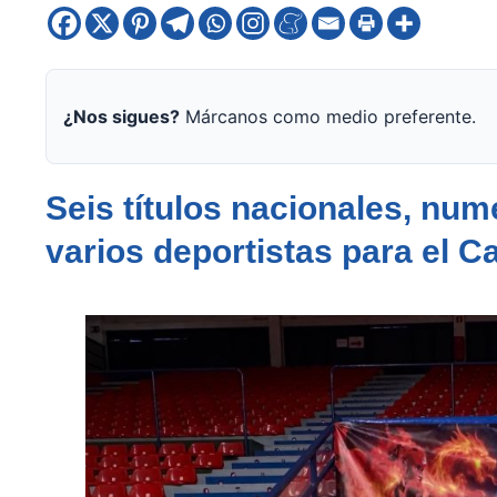
¿Nos sigues?
Márcanos como medio preferente.
Seis títulos nacionales, num
varios deportistas para el