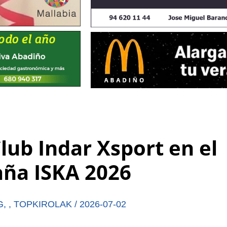
lub Indar Xsport en el
ña ISKA 2026
G
,
,
TOPKIROLAK
/
2026-07-02