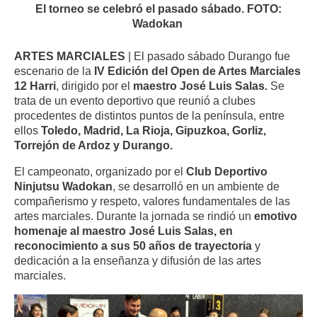
El torneo se celebró el pasado sábado. FOTO:
Wadokan
ARTES MARCIALES
| El pasado sábado Durango fue
escenario de la
IV Edición del Open de Artes Marciales
12 Harri
, dirigido por el
maestro José Luis Salas.
Se
trata de un evento deportivo que reunió a clubes
procedentes de distintos puntos de la península, entre
ellos
Toledo, Madrid, La Rioja, Gipuzkoa, Gorliz,
Torrejón de Ardoz y Durango.
El campeonato, organizado por el
Club Deportivo
Ninjutsu Wadokan
, se desarrolló en un ambiente de
compañerismo y respeto, valores fundamentales de las
artes marciales. Durante la jornada se rindió un
emotivo
homenaje al maestro José Luis Salas, en
reconocimiento a sus 50 años de trayectoria
y
dedicación a la enseñanza y difusión de las artes
marciales.