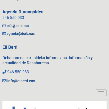
Agenda Durangaldea
946 550 033
info@dotb.eus
agenda@dotb.eus
EI! Berri
Debabarrena eskualdeko informazioa. Información y
actualidad de Debabarrena
946 550 033
info@eiberri.eus