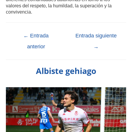
valores del respeto, la humildad, la superación y la
convivencia.
←
Entrada
Entrada siguiente
anterior
→
Albiste gehiago