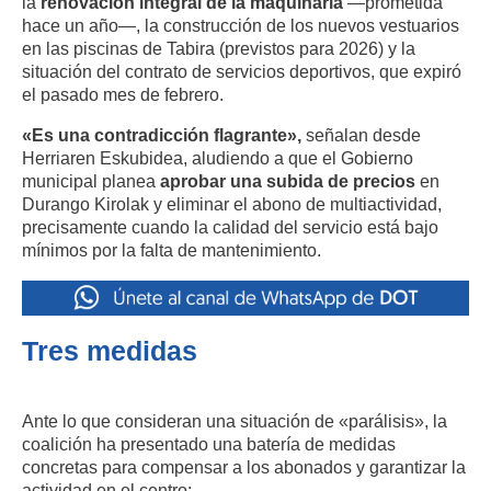
la
renovación integral de la maquinaria
—prometida
hace un año—, la construcción de los nuevos vestuarios
en las piscinas de Tabira (previstos para 2026) y la
situación del contrato de servicios deportivos, que expiró
el pasado mes de febrero.
«Es una contradicción flagrante»,
señalan desde
Herriaren Eskubidea, aludiendo a que el Gobierno
municipal planea
aprobar una subida de precios
en
Durango Kirolak y eliminar el abono de multiactividad,
precisamente cuando la calidad del servicio está bajo
mínimos por la falta de mantenimiento.
Tres medidas
Ante lo que consideran una situación de «parálisis», la
coalición ha presentado una batería de medidas
concretas para compensar a los abonados y garantizar la
actividad en el centro: