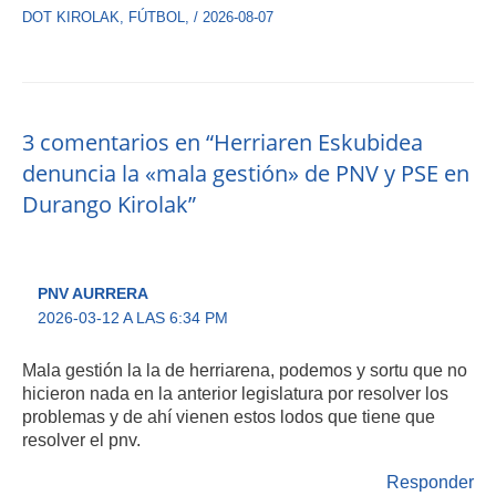
DOT KIROLAK
,
FÚTBOL
,
/
2026-08-07
3 comentarios en “Herriaren Eskubidea
denuncia la «mala gestión» de PNV y PSE en
Durango Kirolak”
PNV AURRERA
2026-03-12 A LAS 6:34 PM
Mala gestión la la de herriarena, podemos y sortu que no
hicieron nada en la anterior legislatura por resolver los
problemas y de ahí vienen estos lodos que tiene que
resolver el pnv.
Responder