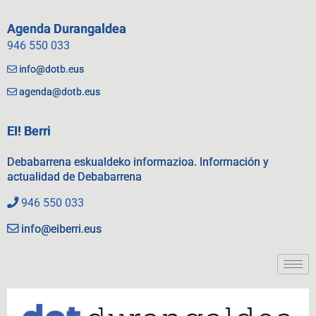
Agenda Durangaldea
946 550 033
info@dotb.eus
agenda@dotb.eus
EI! Berri
Debabarrena eskualdeko informazioa. Información y
actualidad de Debabarrena
946 550 033
info@eiberri.eus