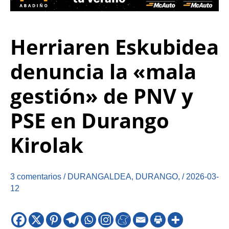
Herriaren Eskubidea
denuncia la «mala
gestión» de PNV y
PSE en Durango
Kirolak
3 comentarios
/
DURANGALDEA
,
DURANGO
,
/
2026-03-
12