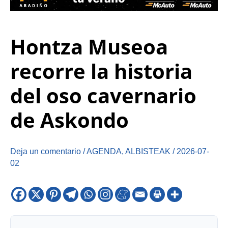
Hontza Museoa
recorre la historia
del oso cavernario
de Askondo
Deja un comentario
/
AGENDA
,
ALBISTEAK
/
2026-07-
02