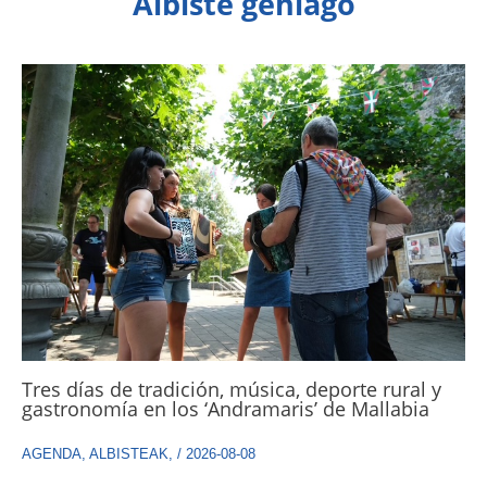
Albiste gehiago
Tres días de tradición, música, deporte rural y
gastronomía en los ‘Andramaris’ de Mallabia
AGENDA
,
ALBISTEAK
,
/
2026-08-08