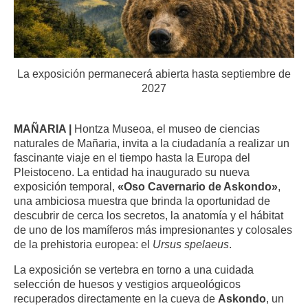
La exposición permanecerá abierta hasta septiembre de
2027
MAÑARIA |
Hontza Museoa, el museo de ciencias
naturales de Mañaria, invita a la ciudadanía a realizar un
fascinante viaje en el tiempo hasta la Europa del
Pleistoceno. La entidad ha inaugurado su nueva
exposición temporal,
«Oso Cavernario de Askondo»
,
una ambiciosa muestra que brinda la oportunidad de
descubrir de cerca los secretos, la anatomía y el hábitat
de uno de los mamíferos más impresionantes y colosales
de la prehistoria europea: el
Ursus spelaeus
.
La exposición se vertebra en torno a una cuidada
selección de huesos y vestigios arqueológicos
recuperados directamente en la cueva de
Askondo
, un