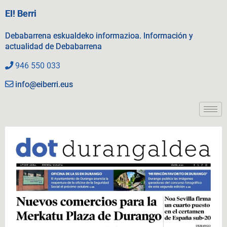
EI! Berri
Debabarrena eskualdeko informazioa. Información y
actualidad de Debabarrena
946 550 033
info@eiberri.eus