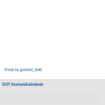
Posts by guredot_dotb
DOT Komunikabideak