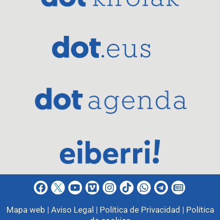
Mapa web |
Aviso Legal |
Política de Privacidad |
Política