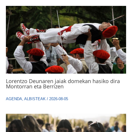
Lorentzo Deunaren jaiak domekan hasiko dira
Montorran eta Berrizen
AGENDA
,
ALBISTEAK
/
2026-08-05