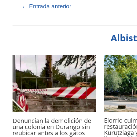
←
Entrada anterior
Albis
Elorrio culm
Denuncian la demolición de
restauració
una colonia en Durango sin
Kurutziaga 
reubicar antes a los gatos