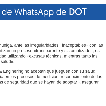
 huelga, ante las irregularidades «inaceptables» con las
ntizan un proceso «transparente y sistematizado», es
idad utilizando «excusas técnicas, mientras tanto las
 salud».
& Enginering no aceptan que jueguen con su salud,
ia en los procesos de medición, reconocimiento de las
das de seguridad que se hayan de adoptar», aseguran