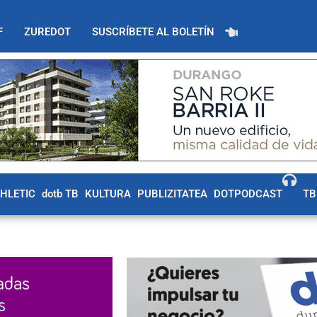
F
ZUREDOT
SUSCRÍBETE AL BOLETÍN
THLETIC
dotb TB
KULTURA
PUBLIZITATEA
DOTPODCAST
TB