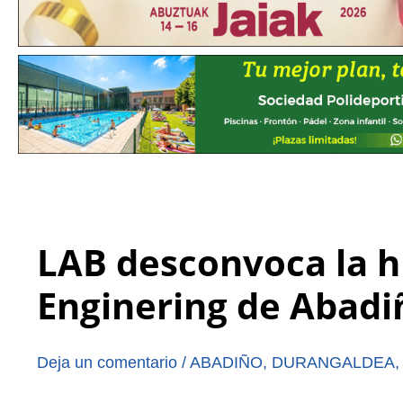
LAB desconvoca la h
Enginering de Abadi
Deja un comentario
/
ABADIÑO
,
DURANGALDEA