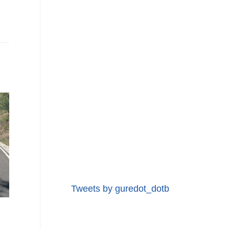
Tweets by guredot_dotb