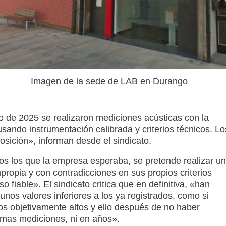
Imagen de la sede de LAB en Durango
yo de 2025 se realizaron mediciones acústicas con la
sando instrumentación calibrada y criterios técnicos. Lo
sición», informan desde el sindicato.
dos los que la empresa esperaba, se pretende realizar u
propia y con contradicciones en sus propios criterios
 fiable». El sindicato critica que en definitiva, «han
nos valores inferiores a los ya registrados, como si
dos objetivamente altos y ello después de no haber
imas mediciones, ni en años».