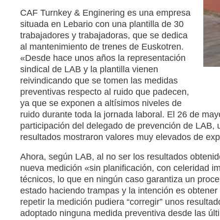
CAF Turnkey & Enginering es una empresa
situada en Lebario con una plantilla de 30
trabajadores y trabajadoras, que se dedica
al mantenimiento de trenes de Euskotren.
«Desde hace unos años la representación
sindical de LAB y la plantilla vienen
reivindicando que se tomen las medidas
preventivas respecto al ruido que padecen,
ya que se exponen a altísimos niveles de
ruido durante toda la jornada laboral. El 26 de ma
participación del delegado de prevención de LAB, u
resultados mostraron valores muy elevados de expo
Ahora, según LAB, al no ser los resultados obteni
nueva medición «sin planificación, con celeridad im
técnicos, lo que en ningún caso garantiza un proceso
estado haciendo trampas y la intención es obtener u
repetir la medición pudiera “corregir” unos resulta
adoptado ninguna medida preventiva desde las últ