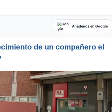
Añádenos en Google
ecimiento de un compañero el
o