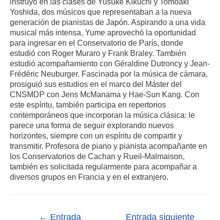
instruyó en las clases de Yusuke Kikuchi y Tomoaki
Yoshida, dos músicos que representaban a la nueva
generación de pianistas de Japón. Aspirando a una vida
musical más intensa, Yume aprovechó la oportunidad
para ingresar en el Conservatorio de París, donde
estudió con Roger Muraro y Frank Braley. También
estudió acompañamiento con Géraldine Dutroncy y Jean-
Frédéric Neuburger. Fascinada por la música de cámara,
prosiguió sus estudios en el marco del Máster del
CNSMDP con Jens McManama y Hae-Sun Kang. Con
este espíritu, también participa en repertorios
contemporáneos que incorporan la música clásica: le
parece una forma de seguir explorando nuevos
horizontes, siempre con un espíritu de compartir y
transmitir. Profesora de piano y pianista acompañante en
los Conservatorios de Cachan y Rueil-Malmaison,
también es solicitada regularmente para acompañar a
diversos grupos en Francia y en el extranjero.
←
Entrada
Entrada siguiente