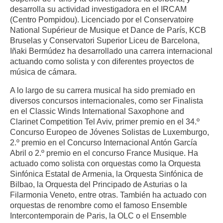
desarrolla su actividad investigadora en el IRCAM
(Centro Pompidou). Licenciado por el Conservatoire
National Supérieur de Musique et Dance de París, KCB
Bruselas y Conservatori Superior Liceu de Barcelona,
Iñaki Bermúdez ha desarrollado una carrera internacional
actuando como solista y con diferentes proyectos de
música de cámara.
A lo largo de su carrera musical ha sido premiado en
diversos concursos internacionales, como ser Finalista
en el Classic Winds International Saxophone and
Clarinet Competition Tel Aviv, primer premio en el 34.º
Concurso Europeo de Jóvenes Solistas de Luxemburgo,
2.º premio en el Concurso Internacional Antón García
Abril o 2.º premio en el concurso France Musique. Ha
actuado como solista con orquestas como la Orquesta
Sinfónica Estatal de Armenia, la Orquesta Sinfónica de
Bilbao, la Orquesta del Principado de Asturias o la
Filarmonia Veneto, entre otras. También ha actuado con
orquestas de renombre como el famoso Ensemble
Intercontemporain de Paris, la OLC o el Ensemble