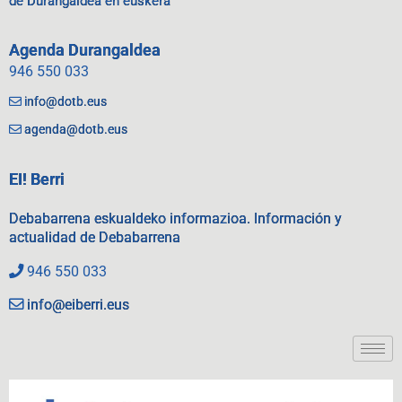
de Durangaldea en euskera
Agenda Durangaldea
946 550 033
info@dotb.eus
agenda@dotb.eus
EI! Berri
Debabarrena eskualdeko informazioa. Información y
actualidad de Debabarrena
946 550 033
info@eiberri.eus