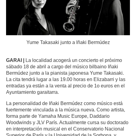
Yume Takasaki junto a Iñaki Bermúdez
GARAI |
La localidad acogerá un concierto el próximo
sábado 18 de abril a cargo del músico bilbaino Iñaki
Bermúdez junto a la pianista japonesa Yume Takasaki.
La cita tendrá lugar a las 19.00 horas en Elizabarri y las
entradas ya están a la venta al precio de 1o euros en el
Ayuntamiento garaitarra.
La personalidad de Iñaki Bermúdez como m
úsico está
fuertemente vinculada a la música nueva. Como artista,
forma parte de Yamaha Music Europe, Daddario
Woodwinds y JLV París. Actualmente cursa su doctorado
en interpretación musical en el Conservatorio Nacional
Superior de París y la Universidad de la Sorbona, y