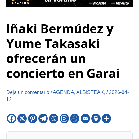
Iñaki Bermúdez y
Yume Takasaki
ofrecerán un
concierto en Garai
Deja un comentario
/
AGENDA
,
ALBISTEAK
,
/
2026-04-
12