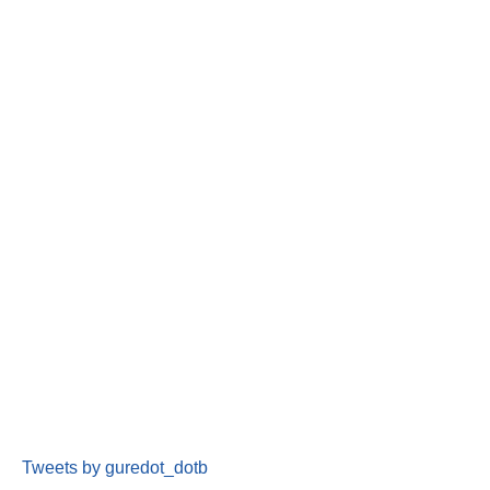
Tweets by guredot_dotb