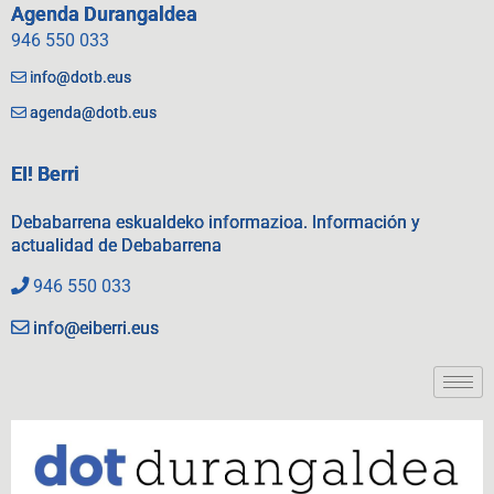
Agenda Durangaldea
946 550 033
info@dotb.eus
agenda@dotb.eus
EI! Berri
Debabarrena eskualdeko informazioa. Información y
actualidad de Debabarrena
946 550 033
info@eiberri.eus