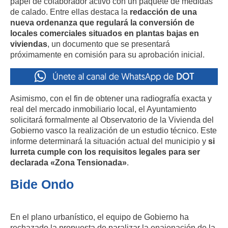
papel de colaborador activo con un paquete de medidas
de calado. Entre ellas destaca la
redacción de una
nueva ordenanza que regulará la conversión de
locales comerciales situados en plantas bajas en
viviendas
, un documento que se presentará
próximamente en comisión para su aprobación inicial.
Asimismo, con el fin de obtener una radiografía exacta y
real del mercado inmobiliario local, el Ayuntamiento
solicitará formalmente al Observatorio de la Vivienda del
Gobierno vasco la realización de un estudio técnico. Este
informe determinará la situación actual del municipio y
si
Iurreta cumple con los requisitos legales para ser
declarada «Zona Tensionada»
.
Bide Ondo
En el plano urbanístico, el equipo de Gobierno ha
rechazado la propuesta de paralizar la enajenación de la