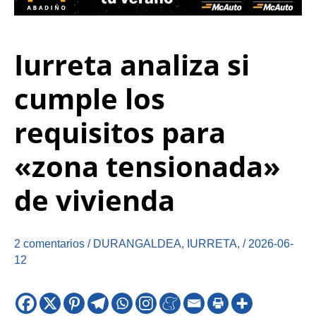
Iurreta analiza si
cumple los
requisitos para
«zona tensionada»
de vivienda
2 comentarios
/
DURANGALDEA
,
IURRETA
,
/
2026-06-
12