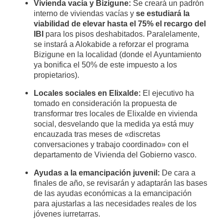
Vivienda vacía y Bizigune:
Se creará un padrón
interno de viviendas vacías y
se estudiará la
viabilidad de elevar hasta el 75% el recargo del
IBI
para los pisos deshabitados. Paralelamente,
se instará a Alokabide a reforzar el programa
Bizigune en la localidad (donde el Ayuntamiento
ya bonifica el 50% de este impuesto a los
propietarios).
Locales sociales en Elixalde:
El ejecutivo ha
tomado en consideración la propuesta de
transformar tres locales de Elixalde en vivienda
social, desvelando que la medida ya está muy
encauzada tras meses de «discretas
conversaciones y trabajo coordinado» con el
departamento de Vivienda del Gobierno vasco.
Ayudas a la emancipación juvenil:
De cara a
finales de año, se revisarán y adaptarán las bases
de las ayudas económicas a la emancipación
para ajustarlas a las necesidades reales de los
jóvenes iurretarras.