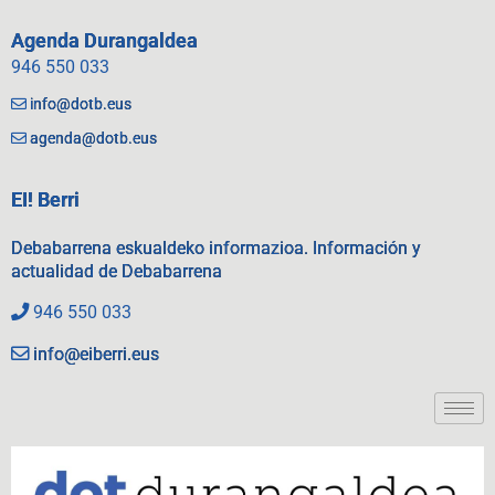
Agenda Durangaldea
946 550 033
info@dotb.eus
agenda@dotb.eus
EI! Berri
Debabarrena eskualdeko informazioa. Información y
actualidad de Debabarrena
946 550 033
info@eiberri.eus