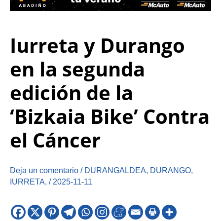
Iurreta y Durango
en la segunda
edición de la
‘Bizkaia Bike’ Contra
el Cáncer
Deja un comentario
/
DURANGALDEA
,
DURANGO
,
IURRETA
,
/
2025-11-11