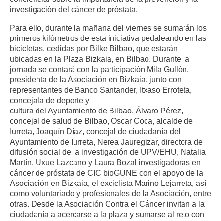
investigación del cáncer de próstata.
Para ello, durante la mañana del viernes se sumarán los
primeros kilómetros de esta iniciativa pedaleando en las
bicicletas, cedidas por Bilke Bilbao, que estarán
ubicadas en la Plaza Bizkaia, en Bilbao. Durante la
jornada se contará con la participación Mila Gullón,
presidenta de la Asociación en Bizkaia, junto con
representantes de Banco Santander, Itxaso Erroteta,
concejala de deporte y
cultura del Ayuntamiento de Bilbao, Álvaro Pérez,
concejal de salud de Bilbao, Oscar Coca, alcalde de
Iurreta, Joaquín Díaz, concejal de ciudadanía del
Ayuntamiento de Iurreta, Nerea Jauregizar, directora de
difusión social de la investigación de UPV/EHU, Natalia
Martín, Uxue Lazcano y Laura Bozal investigadoras en
cáncer de próstata de CIC bioGUNE con el apoyo de la
Asociación en Bizkaia, el exciclista Marino Lejarreta, así
como voluntariado y profesionales de la Asociación, entre
otras. Desde la Asociación Contra el Cáncer invitan a la
ciudadanía a acercarse a la plaza y sumarse al reto con