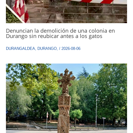
Denuncian la demolición de una colonia en
Durango sin reubicar antes a los gatos
DURANGALDEA
,
DURANGO
,
/
2026-08-06