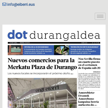
info@eiberri.eus