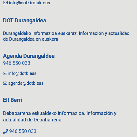
info@dotkirolak.eus
DOT Durangaldea
Durangaldeko informazioa euskaraz. Información y actualidad
de Durangaldea en euskera
Agenda Durangaldea
946 550 033
info@dotb.eus
agenda@dotb.eus
EI! Berri
Debabarrena eskualdeko informazioa. Información y
actualidad de Debabarrena
946 550 033