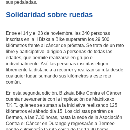
sus pedaladas.
Solidaridad sobre ruedas
Entre el 14 y el 23 de noviembre, las 340 personas
inscritas en la II Bizkaia Bike superarán los 29.500
kilómetros frente al cáncer de próstata. Se trata de un reto
libre y participativo, dirigido a personas de todas las
edades, que permite realizarse en grupo o
individualmente. Así, las personas inscritas eligen
libremente la distancia a recorrer y realizan su ruta desde
cualquier lugar, sumando sus kilómetros a este reto
común.
En esta segunda edición, Bizkaia Bike Contra el Cáncer
cuenta nuevamente con la implicación de Matxitxako
T.K.T., quienes se suman a la iniciativa realizando 125
kilómetros el sábado día 15. Los ciclistas partirán de
Bermeo, a las 7.30 horas, hasta la sede de la Asociación
Contra el Cáncer en Durango y regresarán a Bermeo
donde culminarán la ruta cerca de las 13.30 horas.