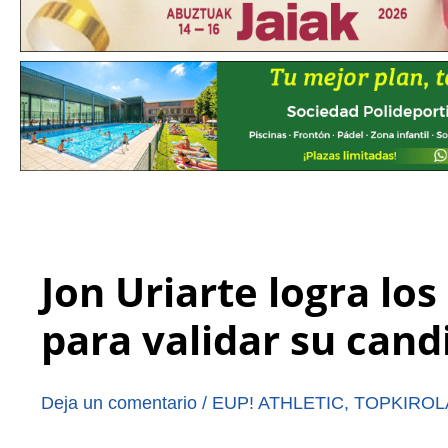
Jon Uriarte logra los
para validar su cand
Deja un comentario
/
EUP! ATHLETIC
,
TOPKIROL