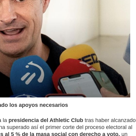
rado los apoyos necesarios
 la
presidencia del Athletic Club
tras haber alcanzado
 ha superado así el primer corte del proceso electoral al
s al 5 % de la masa social con derecho a voto,
un