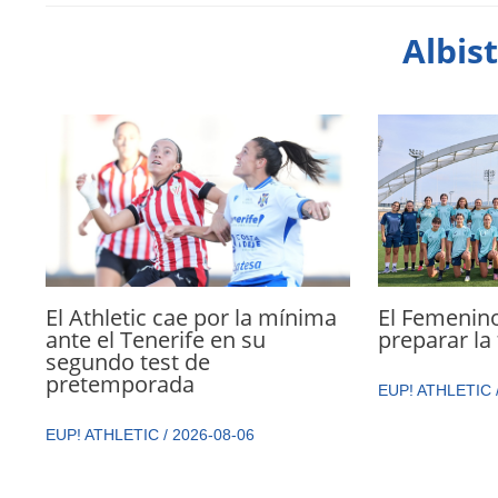
Albis
El Athletic cae por la mínima
El Femenin
ante el Tenerife en su
preparar l
segundo test de
pretemporada
EUP! ATHLETIC
EUP! ATHLETIC
/
2026-08-06