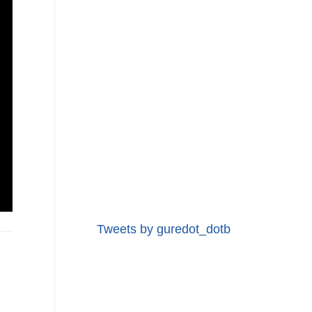
Tweets by guredot_dotb