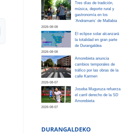
Tres días de tradición,
música, deporte rural y
gastronomía en los
‘Andramaris’ de Mallabia
2026-08-08
El eclipse solar alcanzará
la totalidad en gran parte
de Durangaldea
2026-08-08
Amorebieta anuncia
cambios temporales de
tráfico por las obras de la
calle Karmen
2026-08-07
Joseba Muguruza refuerza
el carril derecho de la SD
Amorebieta
2026-08-07
DURANGALDEKO