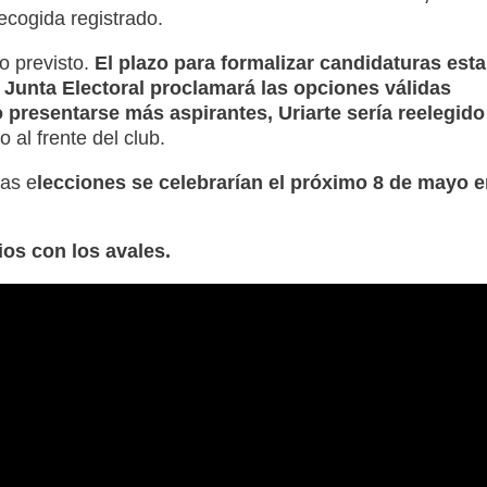
ecogida registrado.
o previsto.
El plazo para formalizar candidaturas esta
a
Junta Electoral proclamará las opciones válidas
 presentarse más aspirantes, Uriarte sería reelegido
al frente del club.
as e
lecciones se celebrarían el próximo 8 de mayo e
ios con los avales.