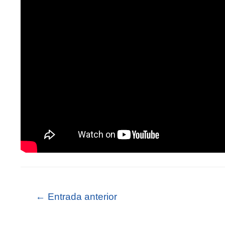
←
Entrada anterior