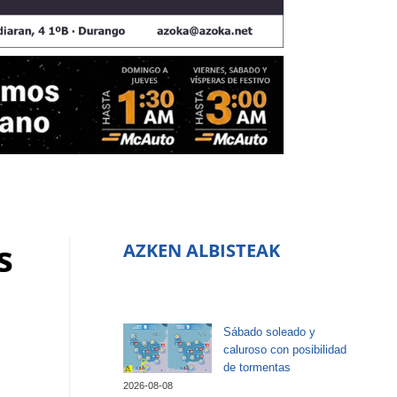
s
AZKEN ALBISTEAK
Sábado soleado y
caluroso con posibilidad
de tormentas
2026-08-08