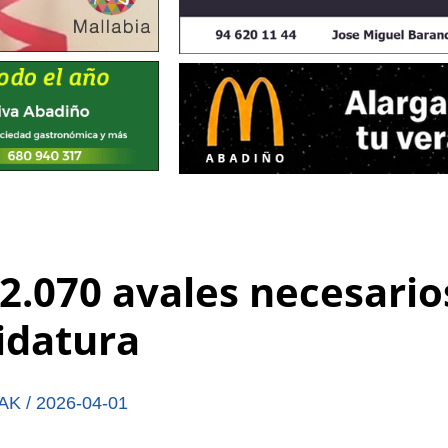
 2.070 avales necesario
idatura
AK
/
2026-04-01