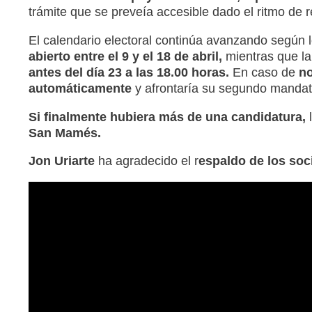
trámite que se preveía accesible dado el ritmo de r
El calendario electoral continúa avanzando según l
abierto entre el 9 y el 18 de abril,
mientras que l
antes del día 23 a las 18.00 horas.
En caso de
no
automáticamente
y afrontaría su segundo mandato 
Si finalmente hubiera más de una candidatura,
l
San Mamés.
Jon Uriarte
ha agradecido el r
espaldo de los soc