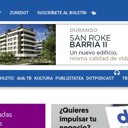
F
ZUREDOT
SUSCRÍBETE AL BOLETÍN
THLETIC
dotb TB
KULTURA
PUBLIZITATEA
DOTPODCAST
TB