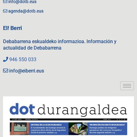
info@dotb.eus
agenda@dotb.eus
EI! Berri
Debabarrena eskualdeko informazioa. Información y
actualidad de Debabarrena
946 550 033
info@eiberri.eus