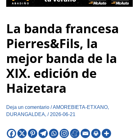
La banda francesa
Pierres&Fils, la
mejor banda de la
XIX. edición de
Haizetara
Deja un comentario
/
AMOREBIETA-ETXANO
,
DURANGALDEA
,
/
2026-06-21