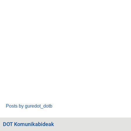
Posts by guredot_dotb
DOT Komunikabideak