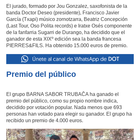
El jurado, formado por Jou Gonzalez, saxofonista de la
banda Doctor Deseo (presidente),
Francisco Javier
García (Txapi) músico zornotzarra, Beatriz Concepción
(Last Tour, Oso Polita records) e Iratxe Osés componente
de la fanfarria Sugarri de Durango,
ha decidido que el
ganador de esta XIXº edición sea la banda francesa
PIERRES&FILS. Ha obtenido 15.000 euros de premio.
Premio del público
El grupo
BARNA SABOR TRUBAČA ha ganado el
premio del público, como su propio nombre indica,
decidido por votación popular. Nada menos que
693
personas han votado para elegir su ganador. El grupo ha
recibido un premio de 4.000 euros.