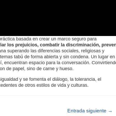
 práctica basada en crear un marco seguro para
r los prejuicios, combatir la discriminación, preven
a superando las diferencias sociales, religiosas y
 temas tabú de forma abierta y sin condena. Un lugar en 
sí, encuentran espacio para la conversación. Convirtiend
son de papel, sino de carne y hueso.
gualdad y se fomenta el diálogo, la tolerancia, el
dentes de otros estilos de vida y culturas.
Entrada siguiente
→