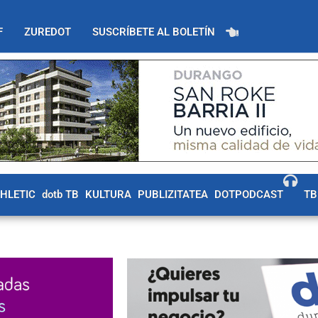
F
ZUREDOT
SUSCRÍBETE AL BOLETÍN
THLETIC
dotb TB
KULTURA
PUBLIZITATEA
DOTPODCAST
TB