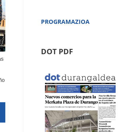
PROGRAMAZIOA
DOT PDF
as
ño