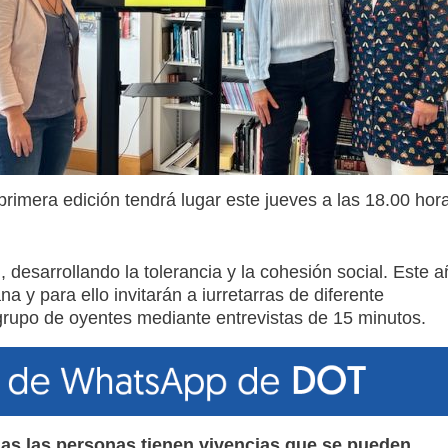
primera edición tendrá lugar este jueves a las 18.00 hor
, desarrollando la tolerancia y la cohesión social. Este a
a y para ello invitarán a iurretarras de diferente
grupo de oyentes mediante entrevistas de 15 minutos.
as las personas tienen vivencias que se pueden