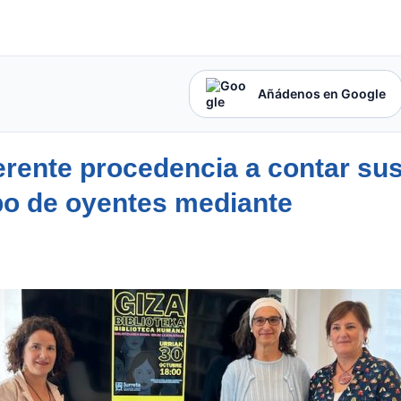
Añádenos en Google
iferente procedencia a contar su
po de oyentes mediante