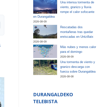
Una intensa tormenta de
viento, granizo y lluvia
rompe el calor sofocante
en Durangaldea
2026-08-09
Rescatadas dos
montañeras tras quedar
enriscadas en Untzillatx
2026-08-09
s
Más nubes y menos calor
para el domingo
2026-08-09
Una tormenta de viento y
granizo descarga con
fuerza sobre Durangaldea
2026-08-08
DURANGALDEKO
TELEBISTA