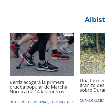
Albis
Una torment
Berriz acogerá la primera
granizo des
prueba popular de Marcha
sobre Dura
Nórdica de 14 kilómetros
DURANGALDEA
DOT KIROLAK
,
MENDIA
,
,
TOPKIROLAK
/