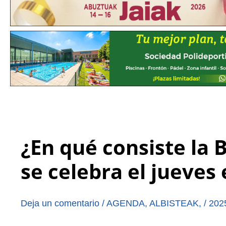
¿En qué consiste la
se celebra el jueves 
Deja un comentario
/
AGENDA
,
ALBISTEAK
,
/
202