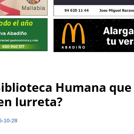
 Biblioteca Humana que
en Iurreta?
5-10-28