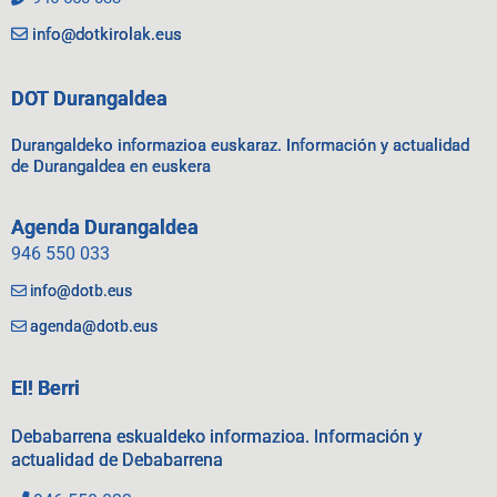
info@dotkirolak.eus
DOT Durangaldea
Durangaldeko informazioa euskaraz. Información y actualidad
de Durangaldea en euskera
Agenda Durangaldea
946 550 033
info@dotb.eus
agenda@dotb.eus
EI! Berri
Debabarrena eskualdeko informazioa. Información y
actualidad de Debabarrena