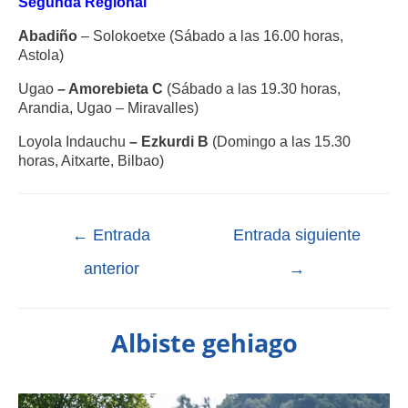
Segunda Regional
Abadiño
– Solokoetxe (Sábado a las 16.00 horas,
Astola)
Ugao
– Amorebieta C
(Sábado a las 19.30 horas,
Arandia, Ugao – Miravalles)
Loyola Indauchu
– Ezkurdi B
(Domingo a las 15.30
horas, Aitxarte, Bilbao)
←
Entrada
Entrada siguiente
anterior
→
Albiste gehiago