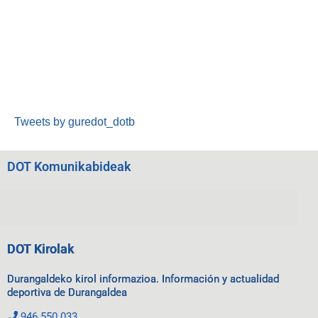
Tweets by guredot_dotb
DOT Komunikabideak
DOT Kirolak
Durangaldeko kirol informazioa. Información y actualidad
deportiva de Durangaldea
946 550 033