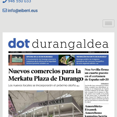
946 550 033
info@eiberri.eus