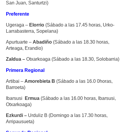
San Juan, Santurtzi)
Preferente
Ugeraga –
Elorrio
(Sábado a las 17.45 horas, Urko-
Larrabasterra, Sopelana)
Apurtuarte –
Abadiño
(Sábado a las 18.30 horas,
Arteaga, Erandio)
Zaldua –
Otxarkoaga (Sábado a las 18.30, Solobarria)
Primera Regional
Artibai –
Amorebieta B
(Sábado a las 16.0 0horas,
Barroeta)
Ibarsusi
Ermua
(Sábado a las 16.00 horas, Ibarsusi,
Otxarkoaga)
Ezkurdi –
Urduliz B (Domingo a las 17.30 horas,
Arripausueta)