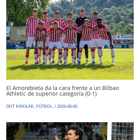
El Amorebieta da la cara frente a un Bilbao
Athletic de superior categoría (0-1)
DOT KIROLAK
,
FÚTBOL
,
/
2026-08-08