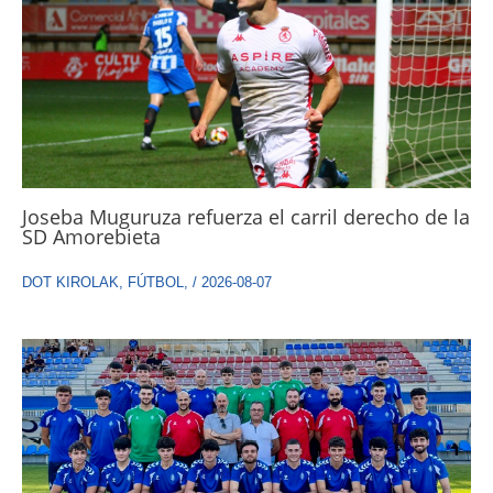
Joseba Muguruza refuerza el carril derecho de la
SD Amorebieta
DOT KIROLAK
,
FÚTBOL
,
/
2026-08-07