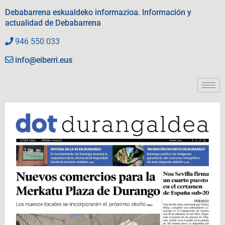
Debabarrena eskualdeko informazioa. Información y
actualidad de Debabarrena
946 550 033
info@eiberri.eus