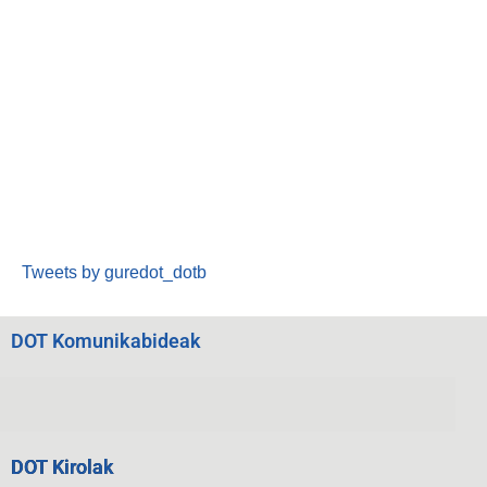
Tweets by guredot_dotb
DOT Komunikabideak
DOT Kirolak