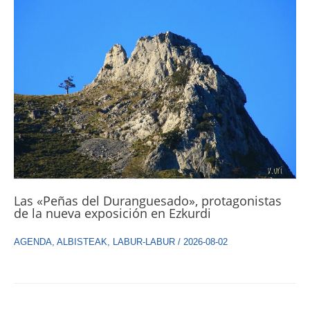
Las «Peñas del Duranguesado», protagonistas
de la nueva exposición en Ezkurdi
AGENDA
,
ALBISTEAK
,
LABUR-LABUR
/
2026-08-02