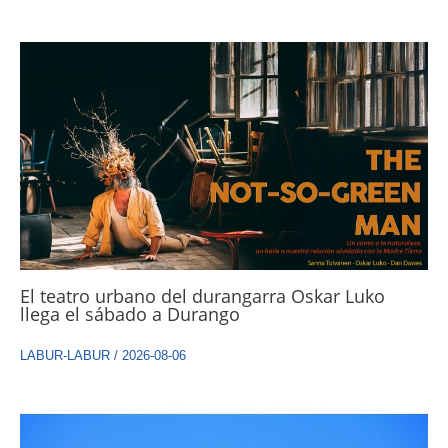
El teatro urbano del durangarra Oskar Luko
llega el sábado a Durango
LABUR-LABUR
/
2026-08-06