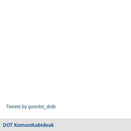
Tweets by guredot_dotb
DOT Komunikabideak