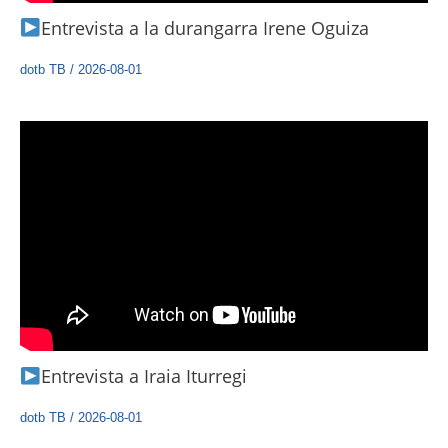
Entrevista a la durangarra Irene Oguiza
dotb TB
/
2026-08-01
Entrevista a Iraia Iturregi
dotb TB
/
2026-08-01