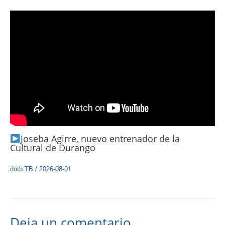
Joseba Agirre, nuevo entrenador de la
Cultural de Durango
dotb TB
/
2026-08-01
Deja un comentario