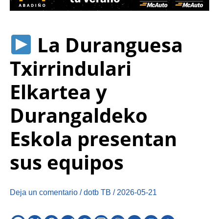
La Duranguesa
Txirrindulari
Elkartea y
Durangaldeko
Eskola presentan
sus equipos
Deja un comentario
/
dotb TB
/
2026-05-21