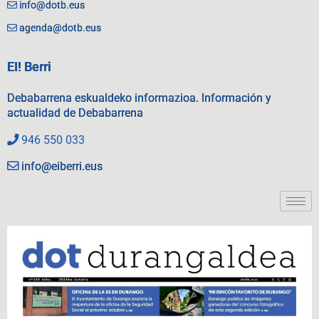
info@dotb.eus
agenda@dotb.eus
EI! Berri
Debabarrena eskualdeko informazioa. Información y
actualidad de Debabarrena
946 550 033
info@eiberri.eus