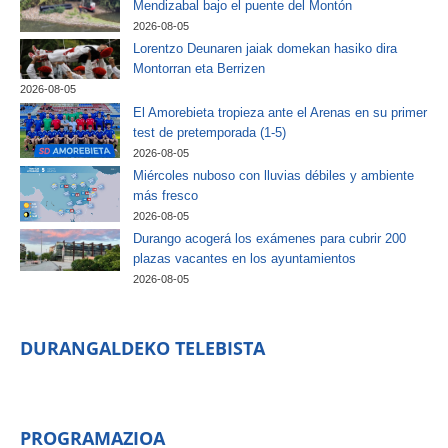
Mendizabal bajo el puente del Montón
2026-08-05
Lorentzo Deunaren jaiak domekan hasiko dira
Montorran eta Berrizen
2026-08-05
El Amorebieta tropieza ante el Arenas en su primer
test de pretemporada (1-5)
2026-08-05
Miércoles nuboso con lluvias débiles y ambiente
más fresco
2026-08-05
Durango acogerá los exámenes para cubrir 200
plazas vacantes en los ayuntamientos
2026-08-05
DURANGALDEKO TELEBISTA
PROGRAMAZIOA