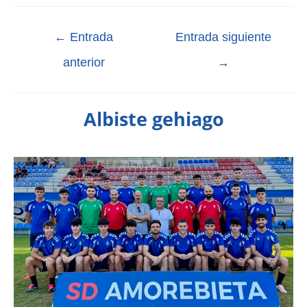
←
Entrada
Entrada siguiente
anterior
→
Albiste gehiago