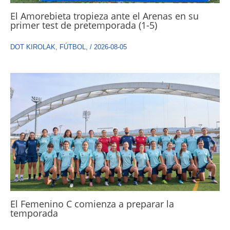
El Amorebieta tropieza ante el Arenas en su
primer test de pretemporada (1-5)
DOT KIROLAK
,
FÚTBOL
,
/
2026-08-05
El Femenino C comienza a preparar la
temporada