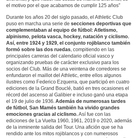
el motivo por el que acabamos de cumplir 125 años”
Durante los años 20 del siglo pasado, el Athletic Club
puso en marcha una serie de
secciones deportivas que
complementaban al equipo de fútbol: Atletismo,
alpinismo, pelota vasca, hockey, natación y ciclismo.
Así, entre 1924 y 1929, el conjunto rojiblanco también
formó sobre las dos ruedas
, compitiendo en las
principales carreras del calendario oficial vasco y
organizando pruebas de carácter exclusivo para los
socios del Club. Más de una veintena de corredores se
enfundaron el maillot del Athletic, entre ellos algunos
ilustres como Federico Ezquerra, que participó en cuatro
ediciones de la Grand Bouclé, batió en tres ocasiones el
récord del ascenso al Galibier e incluso ganó una etapa
el 19 de julio de 1936.
Además de numerosas tardes
de fútbol, San Mamés también ha vivido grandes
emociones gracias al ciclismo.
Así fue con las
ediciones de La Vuelta 1960, 1961, 2019 o 2020, además
de la inminente salida del Tour. Una afición que se ha
rendido ante los mitos rojiblancos y con numerosos