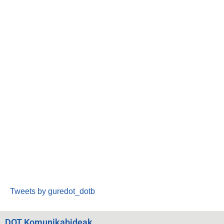
Tweets by guredot_dotb
DOT Komunikabideak