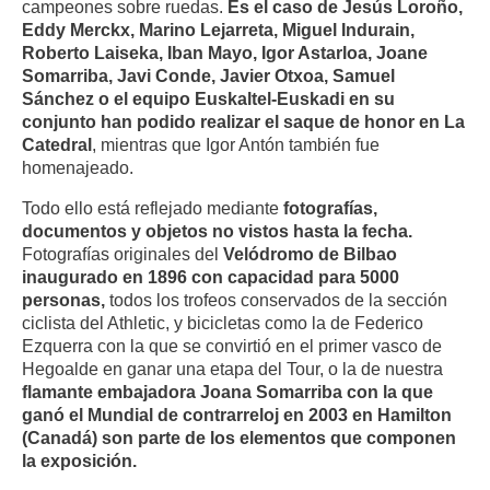
campeones sobre ruedas.
Es el caso de Jesús Loroño,
Eddy Merckx, Marino Lejarreta, Miguel Indurain,
Roberto Laiseka, Iban Mayo, Igor Astarloa, Joane
Somarriba, Javi Conde, Javier Otxoa, Samuel
Sánchez o el equipo Euskaltel-Euskadi en su
conjunto han podido realizar el saque de honor en La
Catedral
, mientras que Igor Antón también fue
homenajeado.
Todo ello está reflejado mediante
fotografías,
documentos y objetos no vistos hasta la fecha.
Fotografías originales del
Velódromo de Bilbao
inaugurado en 1896 con capacidad para 5000
personas,
todos los trofeos conservados de la sección
ciclista del Athletic, y bicicletas como la de Federico
Ezquerra con la que se convirtió en el primer vasco de
Hegoalde en ganar una etapa del Tour, o la de nuestra
flamante embajadora Joana Somarriba con la que
ganó el Mundial de contrarreloj en 2003 en Hamilton
(Canadá) son parte de los elementos que componen
la exposición.