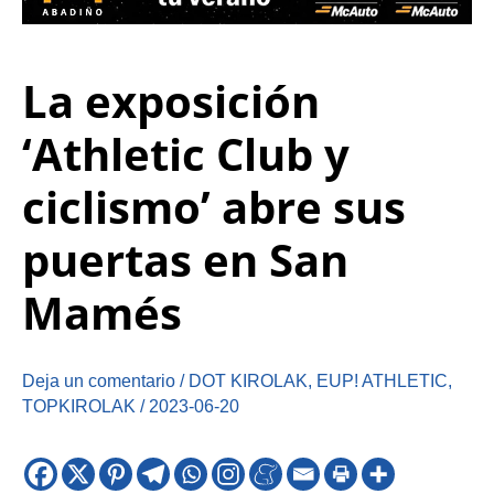
La exposición
‘Athletic Club y
ciclismo’ abre sus
puertas en San
Mamés
Deja un comentario
/
DOT KIROLAK
,
EUP! ATHLETIC
,
TOPKIROLAK
/
2023-06-20