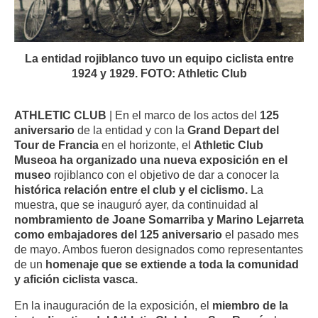
La entidad rojiblanco tuvo un equipo ciclista entre
1924 y 1929. FOTO: Athletic Club
ATHLETIC CLUB
| En el marco de los actos del
125
aniversario
de la entidad y con la
Grand Depart del
Tour de Francia
en el horizonte, el
Athletic Club
Museoa ha organizado una nueva exposición en el
museo
rojiblanco con el objetivo de dar a conocer la
histórica relación entre el club y el ciclismo.
La
muestra, que se inauguró ayer, da continuidad al
nombramiento de Joane Somarriba y Marino Lejarreta
como embajadores del 125 aniversario
el pasado mes
de mayo. Ambos fueron designados como representantes
de un
homenaje que se extiende a toda la comunidad
y afición ciclista vasca.
En la inauguración de la exposición, el
miembro de la