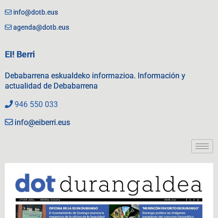
info@dotb.eus
agenda@dotb.eus
EI! Berri
Debabarrena eskualdeko informazioa. Información y
actualidad de Debabarrena
946 550 033
info@eiberri.eus