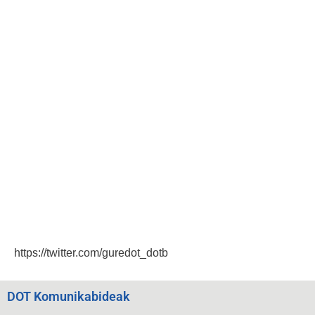
https://twitter.com/guredot_dotb
DOT Komunikabideak