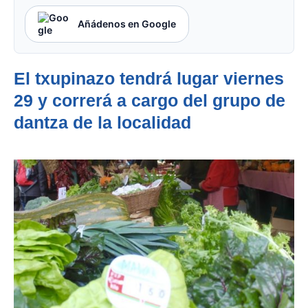
Añádenos en Google
El txupinazo tendrá lugar viernes
29 y correrá a cargo del grupo de
dantza de la localidad