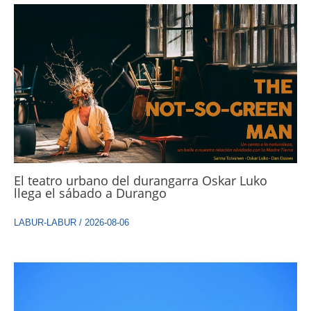
El teatro urbano del durangarra Oskar Luko
llega el sábado a Durango
LABUR-LABUR
/
2026-08-06