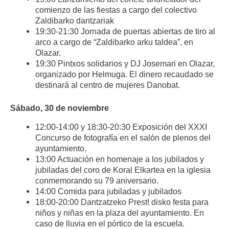
comienzo de las fiestas a cargo del colectivo
Zaldibarko dantzariak
19:30-21:30 Jornada de puertas abiertas de tiro al
arco a cargo de “Zaldibarko arku taldea”, en
Olazar.
19:30 Pintxos solidarios y DJ Josemari en Olazar,
organizado por Helmuga. El dinero recaudado se
destinará al centro de mujeres Danobat.
Sábado, 30 de noviembre
12:00-14:00 y 18:30-20:30 Exposición del XXXI
Concurso de fotografía en el salón de plenos del
ayuntamiento.
13:00 Actuación en homenaje a los jubilados y
jubiladas del coro de Koral Elkartea en la iglesia
conmemorando su 79 aniversario.
14:00 Comida para jubiladas y jubilados
18:00-20:00 Dantzatzeko Prest! disko festa para
niños y niñas en la plaza del ayuntamiento. En
caso de lluvia en el pórtico de la escuela.