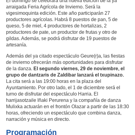
El domingo se celebrará una nueva edición de la ya
arraigada Feria Agrícola de Invierno. Será la
vigesimoquinta edición. Este año participarán 27
productores agrícolas. Habrá 8 puestos de pan, 5 de
queso, 5 de miel, 4 productores de hortalizas, 2
productores de pate, un productor de frutas y otro de
gildas. Además, se podrá disfrutar de 19 puestos de
artesanía.
Además del ya citado espectáculo Geure(r)a, las fiestas
de invierno ofrecerán más oportunidades para disfrutar
de la danza.
El segundo viernes, 29 de noviembre, el
grupo de dantzaris de Zaldibar lanzará el txupinazo.
La cita será a las 19:00 horas en la plaza del
Ayuntamiento. Por otro lado, el 1 de diciembre será el
turno de disfrutar del espectáculo Harria. El
harrijasotzaile Iñaki Perurena y la compañía de danza
Mulixka actuarán en el frontón Olazar a partir de las 18:30
horas, ofreciendo un espectáculo que combina danza,
narración y música en directo.
Programación