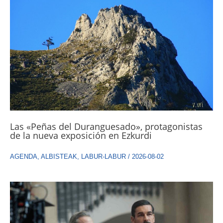
Las «Peñas del Duranguesado», protagonistas
de la nueva exposición en Ezkurdi
AGENDA
,
ALBISTEAK
,
LABUR-LABUR
/
2026-08-02