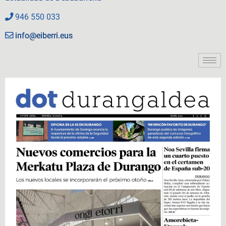
946 550 033
info@eiberri.eus