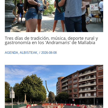
Tres días de tradición, música, deporte rural y
gastronomía en los ‘Andramaris’ de Mallabia
AGENDA
,
ALBISTEAK
,
/
2026-08-08