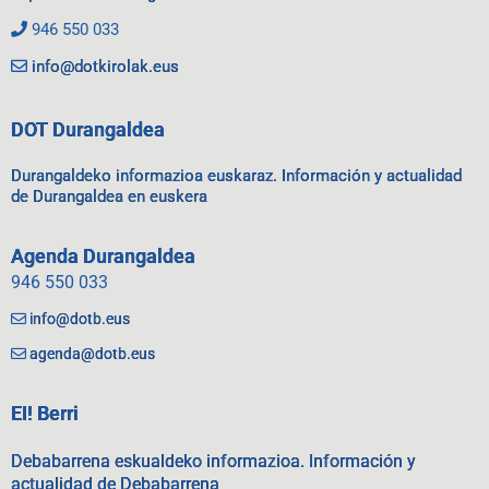
946 550 033
info@dotkirolak.eus
DOT Durangaldea
Durangaldeko informazioa euskaraz. Información y actualidad
de Durangaldea en euskera
Agenda Durangaldea
946 550 033
info@dotb.eus
agenda@dotb.eus
EI! Berri
Debabarrena eskualdeko informazioa. Información y
actualidad de Debabarrena