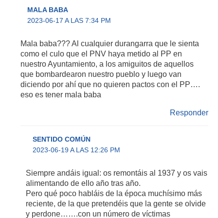
MALA BABA
2023-06-17 A LAS 7:34 PM
Mala baba??? Al cualquier durangarra que le sienta
como el culo que el PNV haya metido al PP en
nuestro Ayuntamiento, a los amiguitos de aquellos
que bombardearon nuestro pueblo y luego van
diciendo por ahí que no quieren pactos con el PP….
eso es tener mala baba
Responder
SENTIDO COMÚN
2023-06-19 A LAS 12:26 PM
Siempre andáis igual: os remontáis al 1937 y os vais
alimentando de ello año tras año.
Pero qué poco habláis de la época muchísimo más
reciente, de la que pretendéis que la gente se olvide
y perdone…….con un número de víctimas