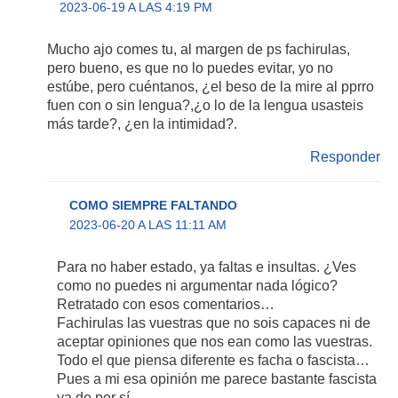
2023-06-19 A LAS 4:19 PM
Mucho ajo comes tu, al margen de ps fachirulas,
pero bueno, es que no lo puedes evitar, yo no
estúbe, pero cuéntanos, ¿el beso de la mire al pprro
fuen con o sin lengua?,¿o lo de la lengua usasteis
más tarde?, ¿en la intimidad?.
Responder
COMO SIEMPRE FALTANDO
2023-06-20 A LAS 11:11 AM
Para no haber estado, ya faltas e insultas. ¿Ves
como no puedes ni argumentar nada lógico?
Retratado con esos comentarios…
Fachirulas las vuestras que no sois capaces ni de
aceptar opiniones que nos ean como las vuestras.
Todo el que piensa diferente es facha o fascista…
Pues a mi esa opinión me parece bastante fascista
ya de por sí.