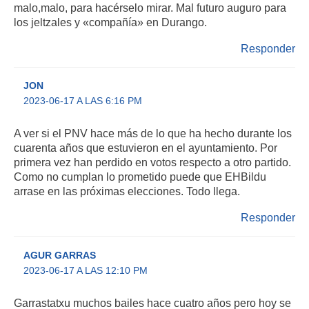
malo,malo, para hacérselo mirar. Mal futuro auguro para
los jeltzales y «compañía» en Durango.
Responder
JON
2023-06-17 A LAS 6:16 PM
A ver si el PNV hace más de lo que ha hecho durante los
cuarenta años que estuvieron en el ayuntamiento. Por
primera vez han perdido en votos respecto a otro partido.
Como no cumplan lo prometido puede que EHBildu
arrase en las próximas elecciones. Todo llega.
Responder
AGUR GARRAS
2023-06-17 A LAS 12:10 PM
Garrastatxu muchos bailes hace cuatro años pero hoy se