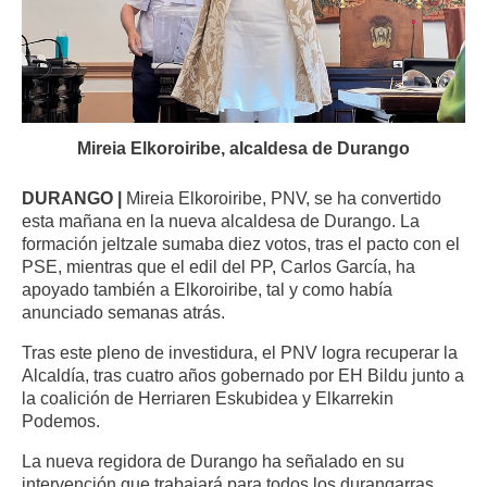
Mireia Elkoroiribe, alcaldesa de Durango
DURANGO |
Mireia Elkoroiribe, PNV, se ha convertido
esta mañana en la nueva alcaldesa de Durango. La
formación jeltzale sumaba diez votos, tras el pacto con el
PSE, mientras que el edil del PP, Carlos García, ha
apoyado también a Elkoroiribe, tal y como había
anunciado semanas atrás.
Tras este pleno de investidura, el PNV logra recuperar la
Alcaldía, tras cuatro años gobernado por EH Bildu junto a
la coalición de Herriaren Eskubidea y Elkarrekin
Podemos.
La nueva regidora de Durango ha señalado en su
intervención que trabajará para todos los durangarras,