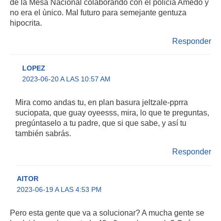
de la Mesa Nacional colaborando con el policia Amedo y
no era el ùnico. Mal futuro para semejante gentuza
hipocrita.
Responder
LOPEZ
2023-06-20 A LAS 10:57 AM
Mira como andas tu, en plan basura jeltzale-pprra
suciopata, que guay oyeesss, mira, lo que te preguntas,
pregúntaselo a tu padre, que si que sabe, y así tu
también sabrás.
Responder
AITOR
2023-06-19 A LAS 4:53 PM
Pero esta gente que va a solucionar? A mucha gente se