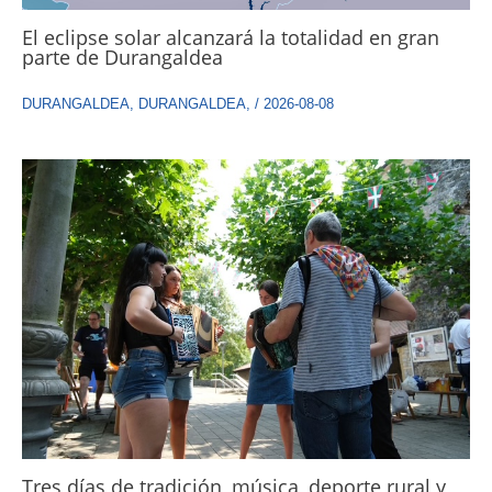
El eclipse solar alcanzará la totalidad en gran
parte de Durangaldea
DURANGALDEA
,
DURANGALDEA
,
/
2026-08-08
Tres días de tradición, música, deporte rural y