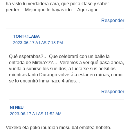
ha visto tu verdadera cara, que poca clase y saber
perder… Mejor que te hayas ido… Agur agur
Responder
TONT@LABA
2023-06-17 A LAS 7:18 PM
Qué esperabas?… Que celebrará con un baile la
entrada de Mireia???…. Veremos a ver qué pasa ahora,
vuelta a subirse los sueldos, a lucrarse sus bolsillos,
mientras tanto Durango volverá a estar en ruinas, como
se lo encontró Inma hace 4 años…
Responder
NI NEU
2023-06-17 A LAS 11:52 AM
Voxeko eta ppko ipurdian mosu bat emotea hobeto.