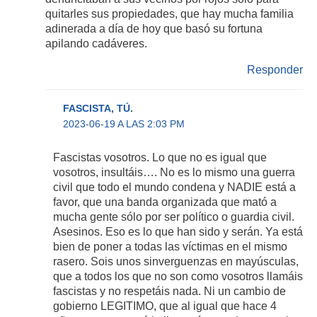
quitarles sus propiedades, que hay mucha familia
adinerada a día de hoy que basó su fortuna
apilando cadáveres.
Responder
FASCISTA, TÚ.
2023-06-19 A LAS 2:03 PM
Fascistas vosotros. Lo que no es igual que
vosotros, insultáis…. No es lo mismo una guerra
civil que todo el mundo condena y NADIE está a
favor, que una banda organizada que mató a
mucha gente sólo por ser político o guardia civil.
Asesinos. Eso es lo que han sido y serán. Ya está
bien de poner a todas las víctimas en el mismo
rasero. Sois unos sinverguenzas en mayúsculas,
que a todos los que no son como vosotros llamáis
fascistas y no respetáis nada. Ni un cambio de
gobierno LEGITIMO, que al igual que hace 4