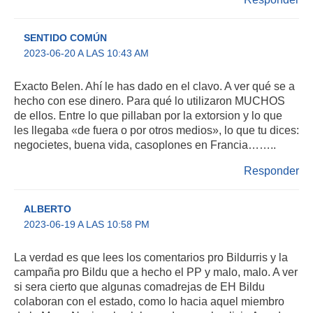
SENTIDO COMÚN
2023-06-20 A LAS 10:43 AM
Exacto Belen. Ahí le has dado en el clavo. A ver qué se a
hecho con ese dinero. Para qué lo utilizaron MUCHOS
de ellos. Entre lo que pillaban por la extorsion y lo que
les llegaba «de fuera o por otros medios», lo que tu dices:
negocietes, buena vida, casoplones en Francia……..
Responder
ALBERTO
2023-06-19 A LAS 10:58 PM
La verdad es que lees los comentarios pro Bildurris y la
campaña pro Bildu que a hecho el PP y malo, malo. A ver
si sera cierto que algunas comadrejas de EH Bildu
colaboran con el estado, como lo hacia aquel miembro