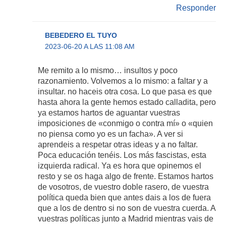
Responder
BEBEDERO EL TUYO
2023-06-20 A LAS 11:08 AM
Me remito a lo mismo… insultos y poco
razonamiento. Volvemos a lo mismo: a faltar y a
insultar. no haceis otra cosa. Lo que pasa es que
hasta ahora la gente hemos estado calladita, pero
ya estamos hartos de aguantar vuestras
imposiciones de «conmigo o contra mí» o «quien
no piensa como yo es un facha». A ver si
aprendeis a respetar otras ideas y a no faltar.
Poca educación tenéis. Los más fascistas, esta
izquierda radical. Ya es hora que opinemos el
resto y se os haga algo de frente. Estamos hartos
de vosotros, de vuestro doble rasero, de vuestra
política queda bien que antes dais a los de fuera
que a los de dentro si no son de vuestra cuerda. A
vuestras políticas junto a Madrid mientras vais de