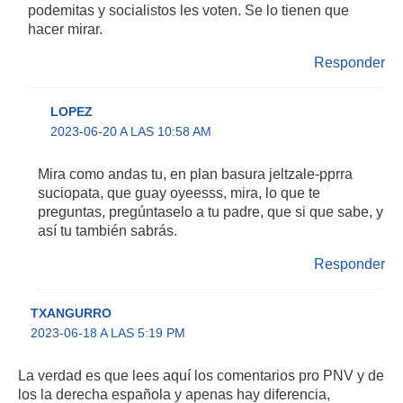
podemitas y socialistos les voten. Se lo tienen que
hacer mirar.
Responder
LOPEZ
2023-06-20 A LAS 10:58 AM
Mira como andas tu, en plan basura jeltzale-pprra
suciopata, que guay oyeesss, mira, lo que te
preguntas, pregúntaselo a tu padre, que si que sabe, y
así tu también sabrás.
Responder
TXANGURRO
2023-06-18 A LAS 5:19 PM
La verdad es que lees aquí los comentarios pro PNV y de
los la derecha española y apenas hay diferencia,