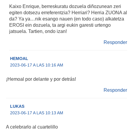
Kaixo Enrique, berreskuratu dozuela diñozunean zeri
egiten dotsezu erreferentzia? Herriari? Herria ZUONA al
da? Ya ya…nik esango nauen (en todo caso) alkatetza
EROSI ein dozuela, ta argi eukin garesti urtengo
jatsuela. Tartien, ondo izan!
Responder
HEMOAL
2023-06-17 A LAS 10:16 AM
¡Hemoal por delante y por detrás!
Responder
LUKAS
2023-06-17 A LAS 10:13 AM
A celebrarlo al cuartelillo