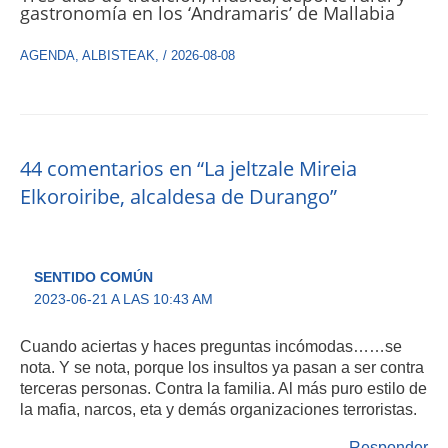
gastronomía en los ‘Andramaris’ de Mallabia
AGENDA
,
ALBISTEAK
,
/
2026-08-08
44 comentarios en “La jeltzale Mireia
Elkoroiribe, alcaldesa de Durango”
SENTIDO COMÚN
2023-06-21 A LAS 10:43 AM
Cuando aciertas y haces preguntas incómodas……se
nota. Y se nota, porque los insultos ya pasan a ser contra
terceras personas. Contra la familia. Al más puro estilo de
la mafia, narcos, eta y demás organizaciones terroristas.
Responder