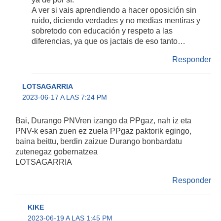
A ver si vais aprendiendo a hacer oposición sin
ruido, diciendo verdades y no medias mentiras y
sobretodo con educación y respeto a las
diferencias, ya que os jactais de eso tanto…
Responder
LOTSAGARRIA
2023-06-17 A LAS 7:24 PM
Bai, Durango PNVren izango da PPgaz, nah iz eta
PNV-k esan zuen ez zuela PPgaz paktorik egingo,
baina beittu, berdin zaizue Durango bonbardatu
zutenegaz gobernatzea
LOTSAGARRIA
Responder
KIKE
2023-06-19 A LAS 1:45 PM