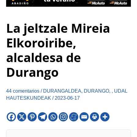
La jeltzale Mireia
Elkoroiribe,
alcaldesa de
Durango
44 comentarios
/
DURANGALDEA
,
DURANGO
,
,
UDAL
HAUTESKUNDEAK
/
2023-06-17