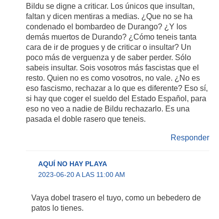
Bildu se digne a criticar. Los únicos que insultan,
faltan y dicen mentiras a medias. ¿Que no se ha
condenado el bombardeo de Durango? ¿Y los
demás muertos de Durando? ¿Cómo teneis tanta
cara de ir de progues y de criticar o insultar? Un
poco más de verguenza y de saber perder. Sólo
sabeis insultar. Sois vosotros más fascistas que el
resto. Quien no es como vosotros, no vale. ¿No es
eso fascismo, rechazar a lo que es diferente? Eso sí,
si hay que coger el sueldo del Estado Español, para
eso no veo a nadie de Bildu rechazarlo. Es una
pasada el doble rasero que teneis.
Responder
AQUÍ NO HAY PLAYA
2023-06-20 A LAS 11:00 AM
Vaya dobel trasero el tuyo, como un bebedero de
patos lo tienes.