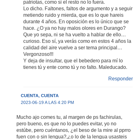
patriotas, como si el resto no lo fuera.
Lo dicho. Faltones, faltos de argumento y a seguir
metiendo ruido y mierda, que es lo que hareis
durante 4 años. En oposición es lo único que se
hace. ¿O ya no hay malos olores en Durango?
Que yo sepa, ni se ha vuelto a hablar de ello…
curioso. Eso sí, ya verás como en estos 4 años la
calidad del aire vuelve a ser tema principal…
Vergonzoso!!!
Y deja de insultar, que el bebedero para mí lo
tienes tú y ente como tú y no falto. Maleducado.
Responder
CUENTA, CUENTA
2023-06-19 A LAS 4:20 PM
Mucho ajo comes tu, al margen de ps fachirulas,
pero bueno, es que no lo puedes evitar, yo no
estúbe, pero cuéntanos, ¿el beso de la mire al pprro
fuen con o sin lengua?,¿o lo de la lengua usasteis