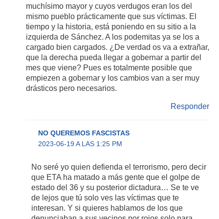
muchísimo mayor y cuyos verdugos eran los del
mismo pueblo prácticamente que sus víctimas. El
tiempo y la historia, está poniendo en su sitio a la
izquierda de Sánchez. A los podemitas ya se los a
cargado bien cargados. ¿De verdad os va a extrañar,
que la derecha pueda llegar a gobernar a partir del
mes que viene? Pues es totalmente posible que
empiezen a gobernar y los cambios van a ser muy
drásticos pero necesarios.
Responder
NO QUEREMOS FASCISTAS
2023-06-19 A LAS 1:25 PM
No seré yo quien defienda el terrorismo, pero decir
que ETA ha matado a más gente que el golpe de
estado del 36 y su posterior dictadura… Se te ve
de lejos que tú solo ves las víctimas que te
interesan. Y si quieres hablamos de los que
denunciaban a sus vecinos por rojos solo para