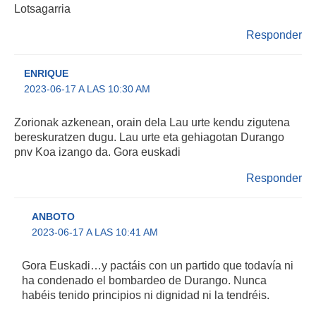
Lotsagarria
Responder
ENRIQUE
2023-06-17 A LAS 10:30 AM
Zorionak azkenean, orain dela Lau urte kendu zigutena
bereskuratzen dugu. Lau urte eta gehiagotan Durango
pnv Koa izango da. Gora euskadi
Responder
ANBOTO
2023-06-17 A LAS 10:41 AM
Gora Euskadi…y pactáis con un partido que todavía ni
ha condenado el bombardeo de Durango. Nunca
habéis tenido principios ni dignidad ni la tendréis.