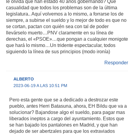
le olvida que han estado 40 años gobernando? Qué
casualidad que todos los problemas son de la última
legislatura.. Aquí volvemos a lo mismo, a forrarse los de
siempre, a subirse el sueldo y lo mejor de todo es que no
se cortan, pactan con quién sea con tal de poder
llevárselo muerto…PNV claramente en su línea de
derechas, el «PSOE»…que pongan a cualquier monigote
que hará lo mismo…Un tridente espectacular, todos
siguiendo la línea de sus principios (modo ironía)
Responder
ALBERTO
2023-06-19 A LAS 10:51 PM
Pero esta gente que se a dedicado a destrozar este
pueblo, antes Herri Batasuna, ahora, EH Bildu que va a
solucionar? Bajandose algo el sueldo, para pagar mas
liberados ineptos a cargo del ayuntamiento. Estos que
se han bajado los pantalones en Madrid, y que han
dejado de ser abertzales para que los extraviados