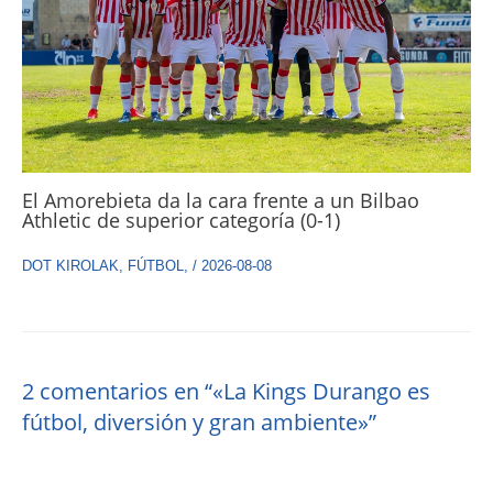
El Amorebieta da la cara frente a un Bilbao
Athletic de superior categoría (0-1)
DOT KIROLAK
,
FÚTBOL
,
/
2026-08-08
2 comentarios en “«La Kings Durango es
fútbol, diversión y gran ambiente»”