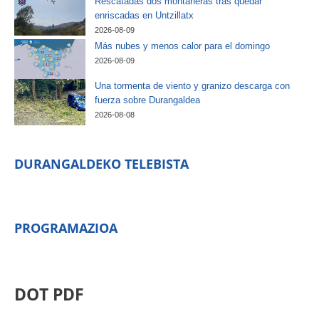
Rescatadas dos montañeras tras quedar
enriscadas en Untzillatx
2026-08-09
Más nubes y menos calor para el domingo
2026-08-09
Una tormenta de viento y granizo descarga con
fuerza sobre Durangaldea
2026-08-08
DURANGALDEKO TELEBISTA
PROGRAMAZIOA
DOT PDF