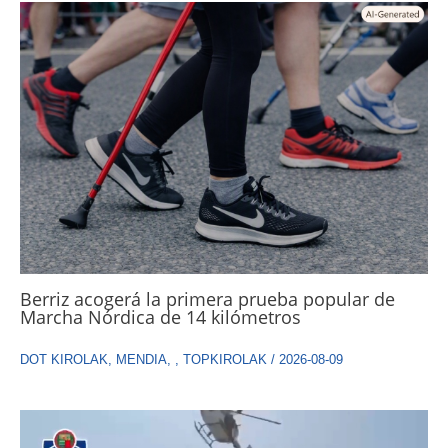
Berriz acogerá la primera prueba popular de
Marcha Nórdica de 14 kilómetros
DOT KIROLAK
,
MENDIA
,
,
TOPKIROLAK
/
2026-08-09