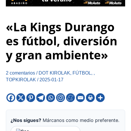
«La Kings Durango
es fútbol, diversión
y gran ambiente»
2 comentarios
/
DOT KIROLAK
,
FÚTBOL
,
,
TOPKIROLAK
/
2025-01-17
¿Nos sigues?
Márcanos como medio preferente.