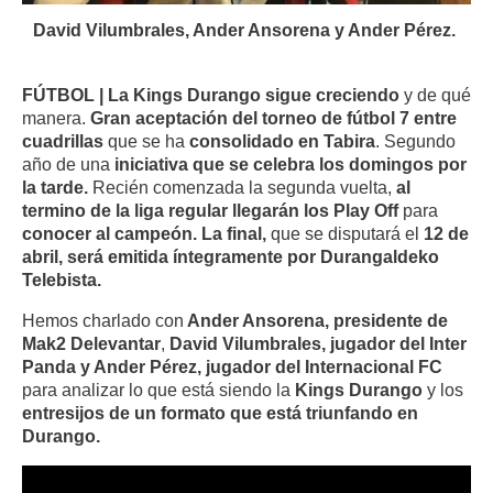
David Vilumbrales, Ander Ansorena y Ander Pérez.
FÚTBOL | La Kings Durango sigue creciendo
y de qué
manera.
Gran aceptación del torneo de fútbol 7 entre
cuadrillas
que se ha
consolidado en Tabira
. Segundo
año de una
iniciativa que se celebra los domingos por
la tarde.
Recién comenzada la segunda vuelta,
al
termino de la liga regular llegarán los Play Off
para
conocer al campeón. La final,
que se disputará el
12 de
abril,
será emitida íntegramente por Durangaldeko
Telebista.
Hemos charlado con
Ander Ansorena, presidente de
Mak2 Delevantar
,
David Vilumbrales, jugador del Inter
Panda y Ander Pérez, jugador del Internacional FC
para analizar lo que está siendo la
Kings Durango
y los
entresijos de un formato que está triunfando en
Durango.