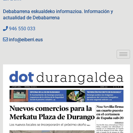
Debabarrena eskualdeko informazioa. Información y
actualidad de Debabarrena
946 550 033
info@eiberri.eus