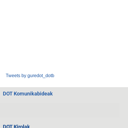
Tweets by guredot_dotb
DOT Komunikabideak
DOT Kirolak