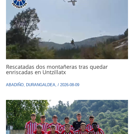
Rescatadas dos montañeras tras quedar
enriscadas en Untzillatx
ABADIÑO
,
DURANGALDEA
,
/
2026-08-09