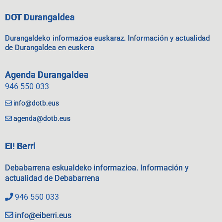
DOT Durangaldea
Durangaldeko informazioa euskaraz. Información y actualidad
de Durangaldea en euskera
Agenda Durangaldea
946 550 033
info@dotb.eus
agenda@dotb.eus
EI! Berri
Debabarrena eskualdeko informazioa. Información y
actualidad de Debabarrena
946 550 033
info@eiberri.eus