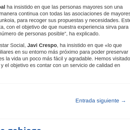
al
ha insistido en que las personas mayores son una
 de manera continua con todas las asociaciones de mayore
unkoia, para recoger sus propuestas y necesidades. Est
, con el objetivo de que nuestra experiencia sirva para
 número de personas posible”, ha explicado.
star Social,
Javi Crespo
, ha insistido en que «lo que
iliares en su entorno más próximo para poder preservar
s la vida un poco más fácil y agradable. Hemos visitad
 el objetivo es contar con un servicio de calidad en
Entrada siguiente
→