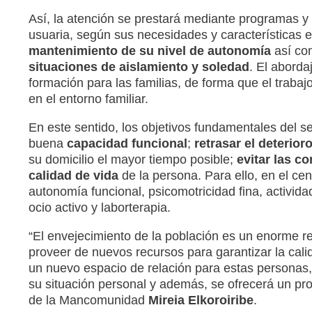
Así, la atención se prestará mediante programas y
usuaria, según sus necesidades y características es
mantenimiento de su nivel de autonomía
así co
situaciones de aislamiento y soledad
. El aborda
formación para las familias, de forma que el trabaj
en el entorno familiar.
En este sentido, los objetivos fundamentales del s
buena
capacidad funcional
;
retrasar el deterior
su domicilio el mayor tiempo posible;
evitar las c
calidad de vida
de la persona. Para ello, en el ce
autonomía funcional, psicomotricidad fina, actividad 
ocio activo y laborterapia.
“El envejecimiento de la población es un enorme r
proveer de nuevos recursos para garantizar la calida
un nuevo espacio de relación para estas personas,
su situación personal y además, se ofrecerá un pro
de la Mancomunidad
Mireia Elkoroiribe
.