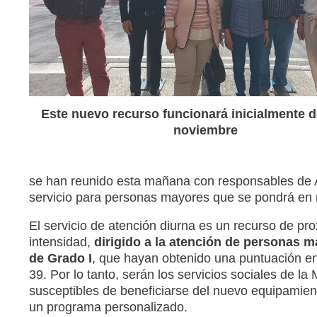
Este nuevo recurso funcionará inicialmente 
noviembre
se han reunido esta mañana con responsables de A
servicio para personas mayores que se pondrá en 
El servicio de atención diurna es un recurso de pr
intensidad,
dirigido a la atención de personas m
de Grado I
, que hayan obtenido una puntuación en
39. Por lo tanto, serán los servicios sociales de l
susceptibles de beneficiarse del nuevo equipamient
un programa personalizado.