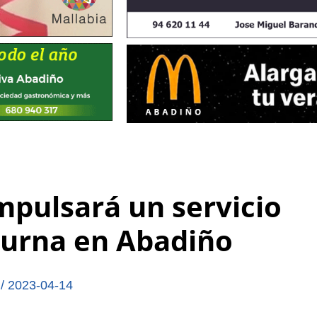
pulsará un servicio
diurna en Abadiño
,
/
2023-04-14