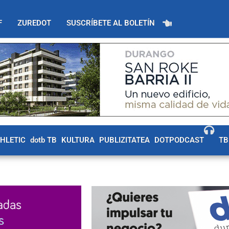
F
ZUREDOT
SUSCRÍBETE AL BOLETÍN
THLETIC
dotb TB
KULTURA
PUBLIZITATEA
DOTPODCAST
TB