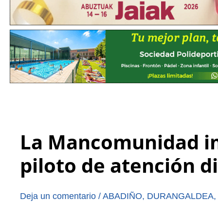
La Mancomunidad im
piloto de atención 
Deja un comentario
/
ABADIÑO
,
DURANGALDEA