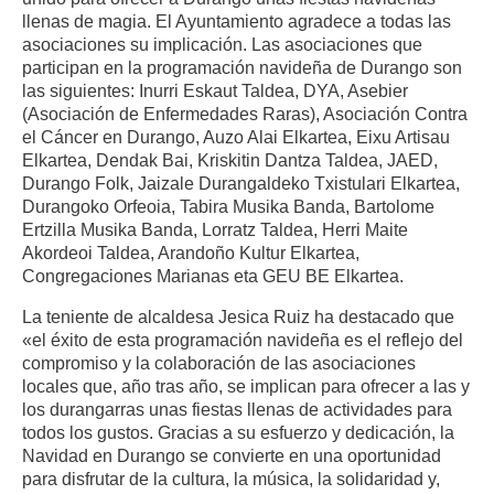
llenas de magia. El Ayuntamiento agradece a todas las
asociaciones su implicación. Las asociaciones que
participan en la programación navideña de Durango son
las siguientes: Inurri Eskaut Taldea, DYA, Asebier
(Asociación de Enfermedades Raras), Asociación Contra
el Cáncer en Durango, Auzo Alai Elkartea, Eixu Artisau
Elkartea, Dendak Bai, Kriskitin Dantza Taldea, JAED,
Durango Folk, Jaizale Durangaldeko Txistulari Elkartea,
Durangoko Orfeoia, Tabira Musika Banda, Bartolome
Ertzilla Musika Banda, Lorratz Taldea, Herri Maite
Akordeoi Taldea, Arandoño Kultur Elkartea,
Congregaciones Marianas eta GEU BE Elkartea.
La teniente de alcaldesa Jesica Ruiz ha destacado que
«el éxito de esta programación navideña es el reflejo del
compromiso y la colaboración de las asociaciones
locales que, año tras año, se implican para ofrecer a las y
los durangarras unas fiestas llenas de actividades para
todos los gustos. Gracias a su esfuerzo y dedicación, la
Navidad en Durango se convierte en una oportunidad
para disfrutar de la cultura, la música, la solidaridad y,