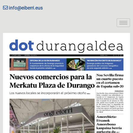
info@eiberri.eus