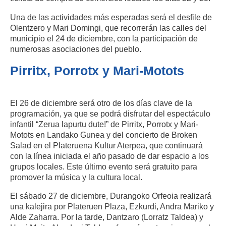
Una de las actividades más esperadas será el desfile de
Olentzero y Mari Domingi, que recorrerán las calles del
municipio el 24 de diciembre, con la participación de
numerosas asociaciones del pueblo.
Pirritx, Porrotx y Mari-Motots
El 26 de diciembre será otro de los días clave de la
programación, ya que se podrá disfrutar del espectáculo
infantil “Zerua lapurtu dute!” de Pirritx, Porrotx y Mari-
Motots en Landako Gunea y del concierto de Broken
Salad en el Plateruena Kultur Aterpea, que continuará
con la línea iniciada el año pasado de dar espacio a los
grupos locales. Este último evento será gratuito para
promover la música y la cultura local.
El sábado 27 de diciembre, Durangoko Orfeoia realizará
una kalejira por Plateruen Plaza, Ezkurdi, Andra Mariko y
Alde Zaharra. Por la tarde, Dantzaro (Lorratz Taldea) y