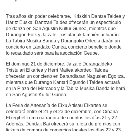
Tras años sin poder celebrarse, Kriskitin Dantza Taldea y
Haritz Euskal Dantzari Taldea ofrecerán un espectáculo
de danza en San Agustin Kultur Gunea, mientras que
Durangon Folk y Jaizale Txistulariak también actuarán.
La Tabira Musika Banda y Durangoko Orfeoia darán un
concierto en Landako Gunea, concierto beneficio donde
lo recaudado será para la asociación Geube.
El domingo 21 de diciembre, Jaizale Durangaldeko
Txistulari Elkartea y Herri Maitea akordeoi Taldea
ofrecerán un concierto en Barandiaran Nagusien Egoitza,
mientras que Durango Kantari Egundo i Taldea actuará
en la Plaza del Mercado y la Tabira Musika Banda lo hará
en San Agustin Kultur Gunea.
La Feria de Artesanía de Eixu Artisau Elkartea se
celebrará entre el 21 y el 23 de diciembre, con Oihana
Etxegibel como narradora de cuentos los días 21 y 22.
Además, Dendak Bai ofrecerá su ruleta de premios con
tickets de compra de comercios locales los días 22 y 23.