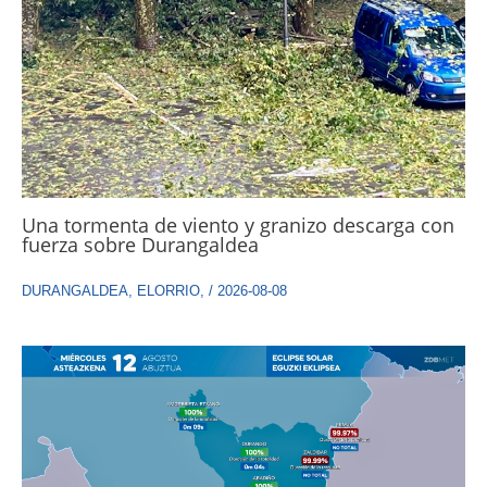
Una tormenta de viento y granizo descarga con
fuerza sobre Durangaldea
DURANGALDEA
,
ELORRIO
,
/
2026-08-08