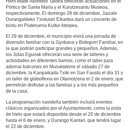
Herri Maite Akordeoi Taldea ofrecerán actuaciones en el
Pórtico de Santa María y el Kurutzesantu Museoa,
respectivamente. El domingo 28 de diciembre, Jaizale
Durangaldeko Txistulari Elkartea dará un concierto de
txistu en Plateruena Kultur Aterpea.
El 29 de diciembre, el municipio vivirá una jornada de
diversión familiar con la Gynkana y Bidegorri Familiar, en
la que podrán participar grandes y pequeños. Además,
los Jolas Egunak ofrecerán una serie de talleres y
actividades en diferentes barrios, como el taller para
adornar balcones en Muruetatorre el sábado 27 de
diciembre, la Kanpaikada Txiki en San Fausto el día 31 y
un taller de globoflexia en Otamotzena el 2 de enero, que
permitirán disfrutar a las familias y a los más pequeños
de la casa.
La programación navideña también incluirá eventos
clásicos organizados por el Ayuntamiento, como la pista
de hielo que estará disponible desde el 20 de diciembre
hasta el 6 de enero, y Durango Kantari, que tendrá lugar
el 22 de diciembre.