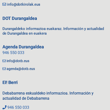
info@dotkirolak.eus
DOT Durangaldea
Durangaldeko informazioa euskaraz. Información y actualidad
de Durangaldea en euskera
Agenda Durangaldea
946 550 033
info@dotb.eus
agenda@dotb.eus
EI! Berri
Debabarrena eskualdeko informazioa. Información y
actualidad de Debabarrena
946 550 033