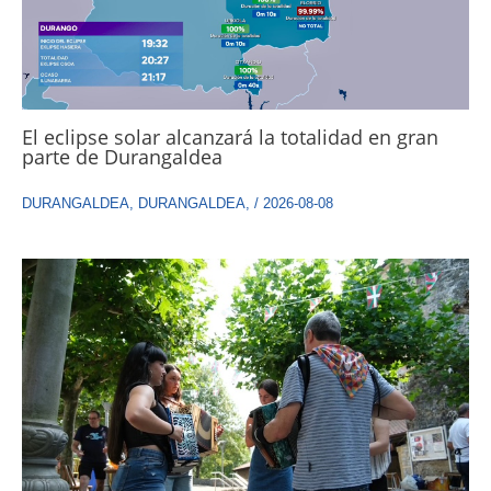
El eclipse solar alcanzará la totalidad en gran
parte de Durangaldea
DURANGALDEA
,
DURANGALDEA
,
/
2026-08-08