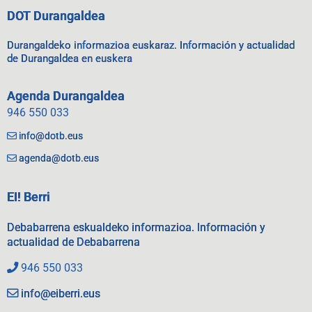
DOT Durangaldea
Durangaldeko informazioa euskaraz. Información y actualidad
de Durangaldea en euskera
Agenda Durangaldea
946 550 033
info@dotb.eus
agenda@dotb.eus
EI! Berri
Debabarrena eskualdeko informazioa. Información y
actualidad de Debabarrena
946 550 033
info@eiberri.eus