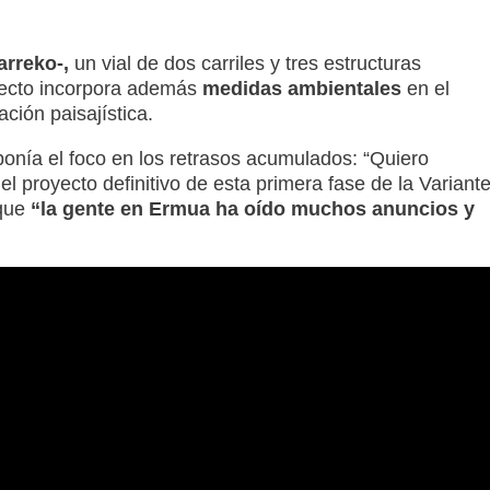
arreko-,
un vial de dos carriles y tres estructuras
royecto incorpora además
medidas ambientales
en el
ción paisajística.
onía el foco en los retrasos acumulados: “Quiero
l proyecto definitivo de esta primera fase de la Variant
 que
“la gente en Ermua ha oído muchos anuncios y