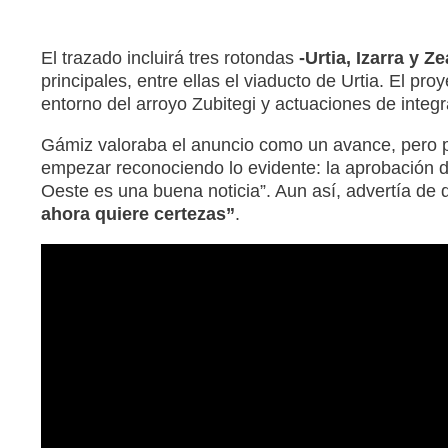
El trazado incluirá tres rotondas
-Urtia, Izarra y Ze
principales, entre ellas el viaducto de Urtia. El p
entorno del arroyo Zubitegi y actuaciones de integra
Gámiz valoraba el anuncio como un avance, pero p
empezar reconociendo lo evidente: la aprobación de
Oeste es una buena noticia”. Aun así, advertía de
ahora quiere certezas”
.