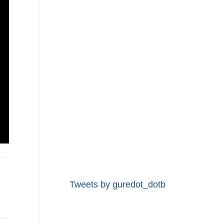
Tweets by guredot_dotb