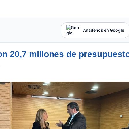
Añádenos en Google
con 20,7 millones de presupuesto
o