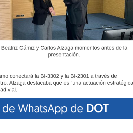
Beatriz Gámiz y Carlos Alzaga momentos antes de la
presentación.
amo conectará la BI-3302 y la BI-2301 a través de
ntro. Alzaga destacaba que es “una actuación estratégic
ad vial.