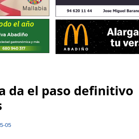
 da el paso definitivo
s
5-05