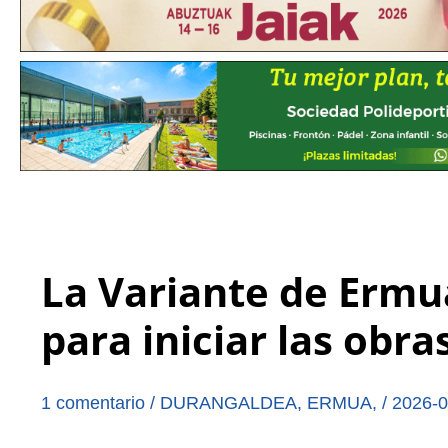
La Variante de Ermua
para iniciar las obra
1 comentario
/
DURANGALDEA
,
ERMUA
,
/
2026-0