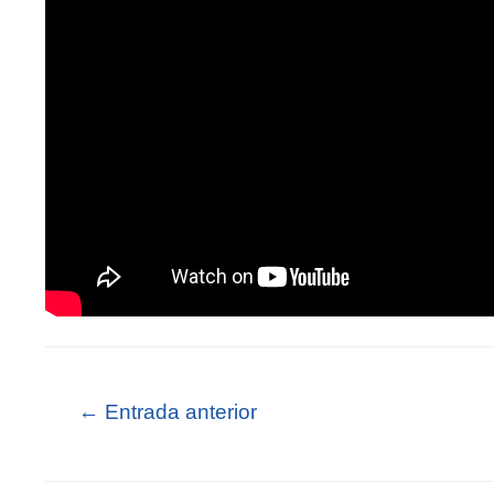
←
Entrada anterior