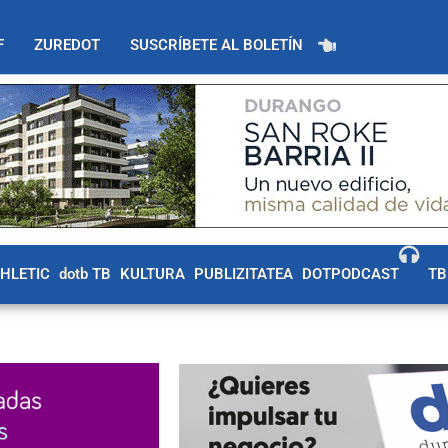
F
ZUREDOT
SUSCRÍBETE AL BOLETÍN
THLETIC
dotb TB
KULTURA
PUBLIZITATEA
DOTPODCAST
TB