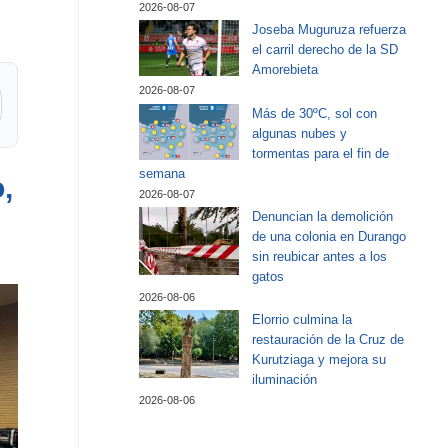
2026-08-07
Joseba Muguruza refuerza
el carril derecho de la SD
Amorebieta
2026-08-07
Más de 30ºC, sol con
algunas nubes y
tormentas para el fin de
semana
,
2026-08-07
Denuncian la demolición
de una colonia en Durango
sin reubicar antes a los
gatos
2026-08-06
Elorrio culmina la
restauración de la Cruz de
Kurutziaga y mejora su
iluminación
2026-08-06