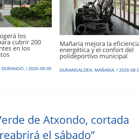
ogerá los
ara cubrir 200
Mañaria mejora la eficienci
ntes en los
energética y el confort del
tos
polideportivo municipal
,
DURANGO
,
/
2026-08-05
DURANGALDEA
,
MAÑARIA
,
/
2026-08-
Verde de Atxondo, cortada
 reabrirá el sábado”