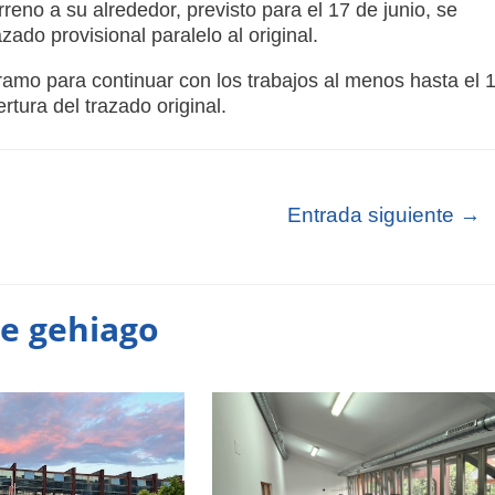
rreno a su alrededor, previsto para el 17 de junio, se
zado provisional paralelo al original.
tramo para continuar con los trabajos al menos hasta el 
tura del trazado original.
Entrada siguiente
→
te gehiago