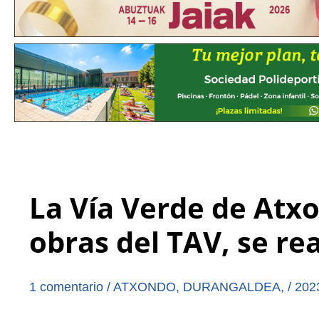
La Vía Verde de Atxo
obras del TAV, se re
1 comentario
/
ATXONDO
,
DURANGALDEA
,
/
202