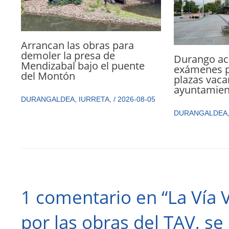
Arrancan las obras para
demoler la presa de
Durango ac
Mendizabal bajo el puente
exámenes p
del Montón
plazas vaca
ayuntamien
DURANGALDEA
,
IURRETA
,
/
2026-08-05
DURANGALDEA
1 comentario en “La Vía 
por las obras del TAV, se