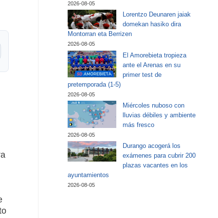
2026-08-05
Lorentzo Deunaren jaiak
domekan hasiko dira
Montorran eta Berrizen
2026-08-05
El Amorebieta tropieza
ante el Arenas en su
primer test de
pretemporada (1-5)
2026-08-05
Miércoles nuboso con
lluvias débiles y ambiente
más fresco
2026-08-05
Durango acogerá los
ra
exámenes para cubrir 200
plazas vacantes en los
ayuntamientos
2026-08-05
e
to