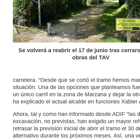
Se volverá a reabrir el 17 de junio tras cerrar
obras del TAV
carretera. “Desde que se cortó el tramo hemos man
situación. Una de las opciones que planteamos fue
un único carril en la zona de Marzana y dejar la ot
ha explicado el actual alcalde en funciones Xabier 
Ahora, tal y como han informado desde ADIF “las di
excavación, no previstas, han exigido un mayor ref
retrasar la previsión inicial de abrir el tramo el 3
alternativo durante los próximos meses. Así, una v