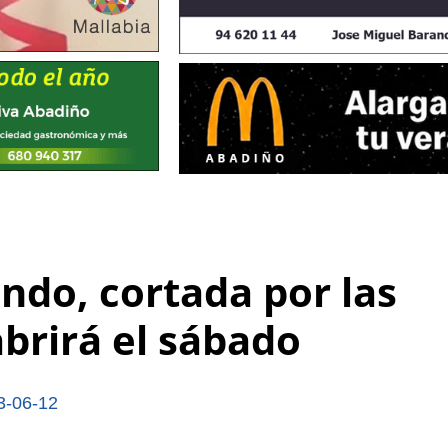
ndo, cortada por las
abrirá el sábado
3-06-12