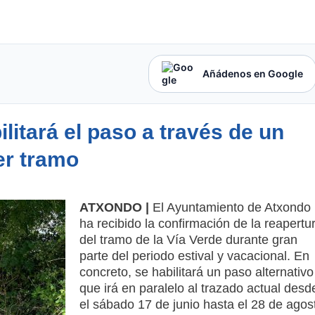
Añádenos en Google
litará el paso a través de un
er tramo
ATXONDO |
El Ayuntamiento de Atxondo
ha recibido la confirmación de la reapertu
del tramo de la Vía Verde durante gran
parte del periodo estival y vacacional. En
concreto, se habilitará un paso alternativo
que irá en paralelo al trazado actual desd
el sábado 17 de junio hasta el 28 de agos