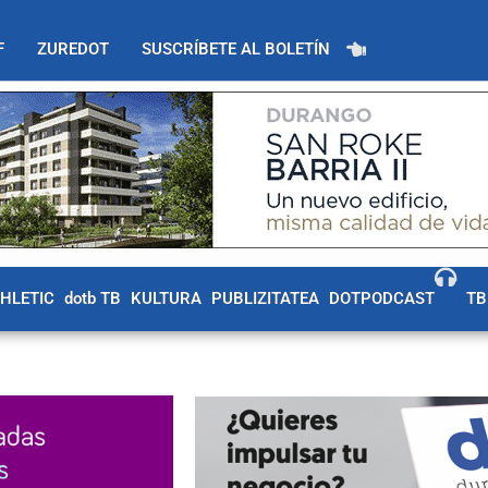
F
ZUREDOT
SUSCRÍBETE AL BOLETÍN
THLETIC
dotb TB
KULTURA
PUBLIZITATEA
DOTPODCAST
TB