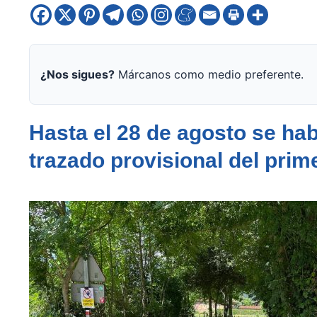
¿Nos sigues?
Márcanos como medio preferente.
Hasta el 28 de agosto se habi
trazado provisional del prim