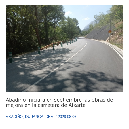
Abadiño iniciará en septiembre las obras de
mejora en la carretera de Atxarte
ABADIÑO
,
DURANGALDEA
,
/
2026-08-06