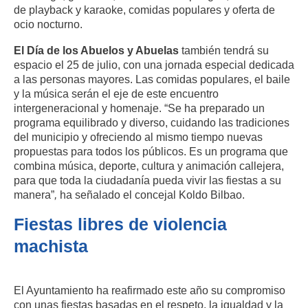
de playback y karaoke, comidas populares y oferta de
ocio nocturno.
El Día de los Abuelos y Abuelas
también tendrá su
espacio el 25 de julio, con una jornada especial dedicada
a las personas mayores. Las comidas populares, el baile
y la música serán el eje de este encuentro
intergeneracional y homenaje. “Se ha preparado un
programa equilibrado y diverso, cuidando las tradiciones
del municipio y ofreciendo al mismo tiempo nuevas
propuestas para todos los públicos. Es un programa que
combina música, deporte, cultura y animación callejera,
para que toda la ciudadanía pueda vivir las fiestas a su
manera”
,
ha señalado el concejal Koldo Bilbao.
Fiestas libres de violencia
machista
El Ayuntamiento ha reafirmado este año su compromiso
con unas fiestas basadas en el respeto, la igualdad y la