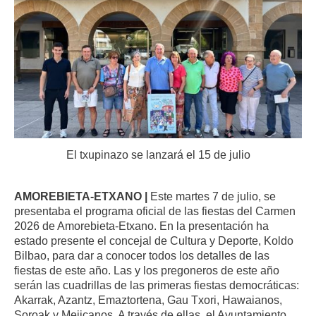
El txupinazo se lanzará el 15 de julio
AMOREBIETA-ETXANO |
Este martes 7 de julio, se
presentaba el programa oficial de las fiestas del Carmen
2026 de Amorebieta-Etxano. En la presentación ha
estado presente el concejal de Cultura y Deporte, Koldo
Bilbao, para dar a conocer todos los detalles de las
fiestas de este año. Las y los pregoneros de este año
serán las cuadrillas de las primeras fiestas democráticas:
Akarrak, Azantz, Emaztortena, Gau Txori, Hawaianos,
Soroak y Mejicanos. A través de ellas, el Ayuntamiento