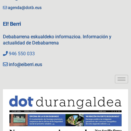
agenda@dotb.eus
EI! Berri
Debabarrena eskualdeko informazioa. Información y
actualidad de Debabarrena
946 550 033
info@eiberri.eus