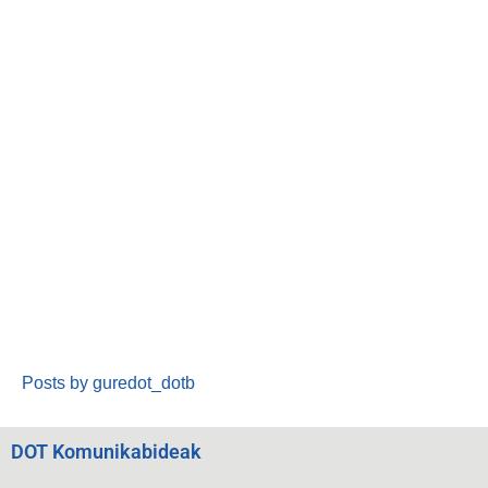
Posts by guredot_dotb
DOT Komunikabideak