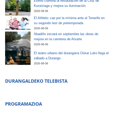
Elorrio culmina la restauración de la Cruz de
Kurutziaga y mejora su iluminación
2026-08-06
El Athletic cae por la mínima ante el Tenerife en
su segundo test de pretemporada
2026-08-06
Abadiño iniciará en septiembre las obras de
mejora en la carretera de Atxarte
2026-08-06
El teatro urbano del durangarra Oskar Luko llega el
sábado a Durango
2026-08-06
DURANGALDEKO TELEBISTA
PROGRAMAZIOA