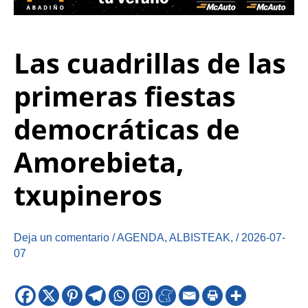
Las cuadrillas de las
primeras fiestas
democráticas de
Amorebieta,
txupineros
Deja un comentario
/
AGENDA
,
ALBISTEAK
,
/
2026-07-
07