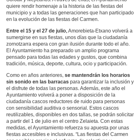
quiere rendir homenaje a la historia de las fiestas del
municipio y a todas las generaciones que han participado
en la evolución de las fiestas del Carmen.
Entre el 15 y el 27 de julio,
Amorebieta-Etxano volverá a
sumergirse en sus fiestas, unos días que la ciudadanía
zornotzarra espera con gran ilusión durante todo el año.
El Ayuntamiento ha preparado un amplio programa
pensado para todas las edades y gustos, que combina
tradición, música, deporte, cultura, ocio y participación.
Como en años anteriores,
se mantendrán los horarios
sin sonido en las barracas
para garantizar la inclusión y
el disfrute de todas las personas. Además, este año el
Ayuntamiento volverá a poner a disposición de la
ciudadanía cascos reductores de ruido para personas
con sensibilidad auditiva o sensorial. Estos cascos
reutilizables, disponibles en dos tallas, se podrán solicitar
a partir del 1 de julio en el centro Zelaieta. Con estas
medidas, el Ayuntamiento refuerza su apuesta por unas
fiestas accesibles e inclusivas. “Las fiestas del Carmen